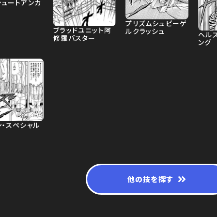
シュートアンカ
プリズムシュピーゲ
ブラッドユニット阿
ルクラッシュ
ヘル
修羅バスター
ング
ン・スペシャル
他の技を探す