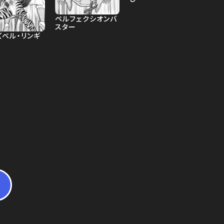
ペルフェクシオンバ
スター
ズベル・リンギ