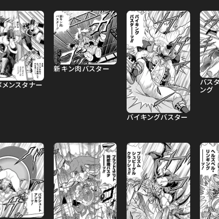
新キン肉バスター
バスタ
ボメンスタナー
ング
バイキングバスター