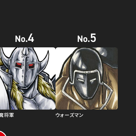
魔将軍
ウォーズマン