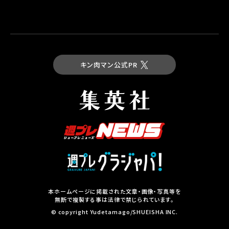
キン肉マン公式PR
最新コミックス
キン肉マン 第93巻
試し読み
本ホームページに掲載された文章・画像・写真等を
無断で複製する事は法律で禁じられています。
集英社の本
© copyright Yudetamago/SHUEISHA INC.
その他コミックスはこちら