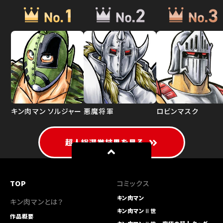
キン肉マン ソルジャー
悪魔将軍
ロビンマスク
超人総選挙結果を見る
TOP
コミックス
キン肉マン
キン肉マンとは？
キン肉マンⅡ世
作品概要