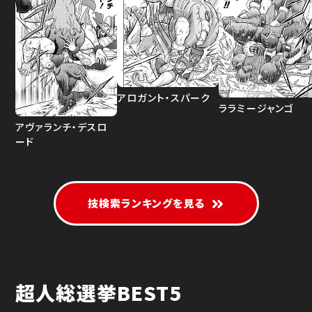
アロガント・スパーク
ララミージャンゴ
アヴァランチ・デスロ
ード
技検索ランキングを見る
超人総選挙BEST5