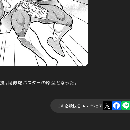
技。阿修羅バスターの原型となった。
この必殺技をSNSでシェア