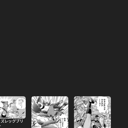
ーズレッグブリ
ー