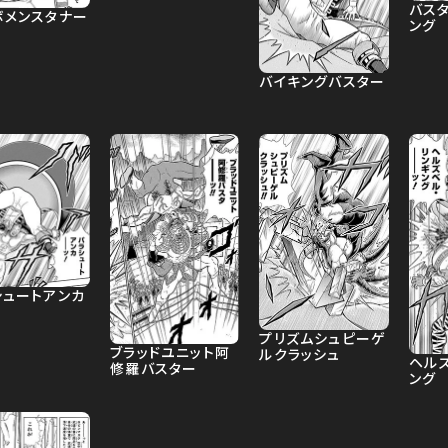
バスタ
ボメンスタナー
ング
バイキングバスター
シュートアンカ
プリズムシュピーゲ
ブラッドユニット阿
ルクラッシュ
ヘル
修羅バスター
ング