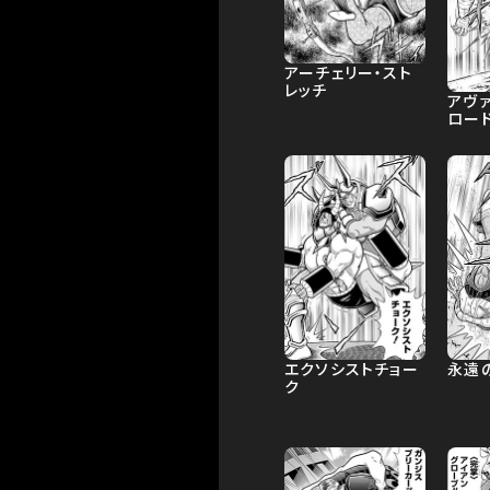
アーチェリー・スト
レッチ
アヴ
ロー
エクソシストチョー
永遠
ク