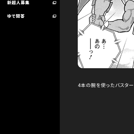
新超人募集
ゆで問答
超人検索／技検索 ランキング
STARTER BOOK
4本の腕を使ったバスター