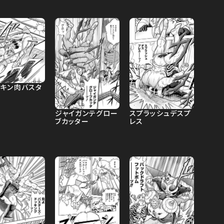
ドキン肉バスタ
ジャイガンテグロー
スプラッシュデスプ
ブカッター
レス