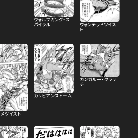
ウォルフガング・ス
ウォンテッドツイス
パイラル
ト
カンガルー・クラッ
チ
カリビアンストーム
ハメツイスト