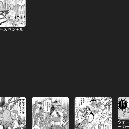
ン・スペシャル
ウォ
ーカ