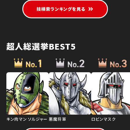
技検索ランキングを見る
超人総選挙BEST5
キン肉マン ソルジャー
悪魔将軍
ロビンマスク