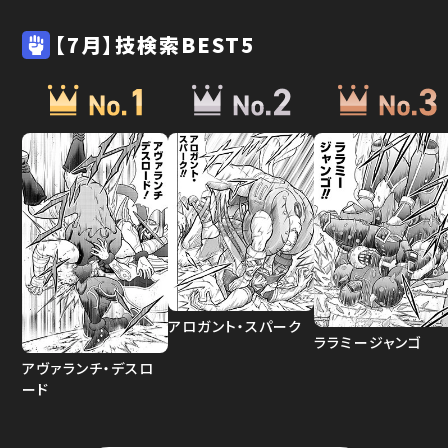
【7月】技検索BEST5
アロガント・スパーク
ララミージャンゴ
アヴァランチ・デスロ
ード