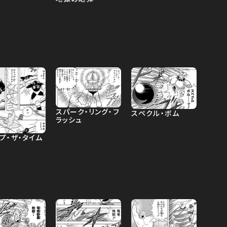
スパーク・リング・フ
スペクル・ボム
ラッシュ
プ・ザ・タイム