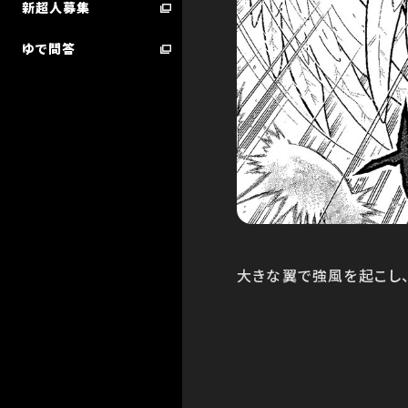
新超人募集
ゆで問答
超人検索／技検索 ランキング
STARTER BOOK
大きな翼で強風を起こし