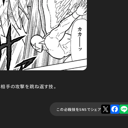
、相手の攻撃を跳ね返す技。
この必殺技をSNSでシェア