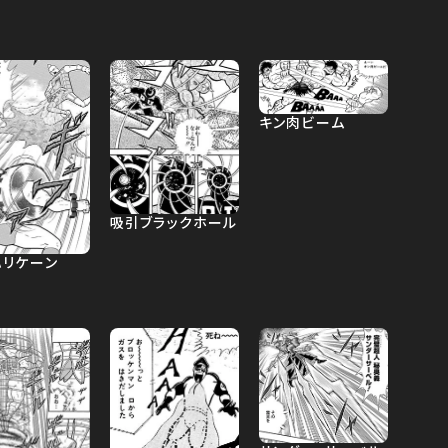
キン肉ビーム
吸引ブラックホール
ハリケーン