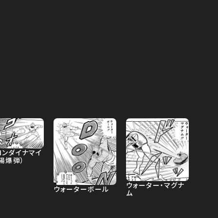
ロンダイナマイ
陽爆弾）
ウォーター・マグナ
ウォーターボール
ム