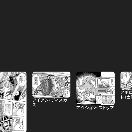
アポ
ト（太
アイアン・ディスカ
ス
アクション・ストップ