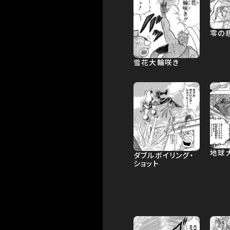
零の
雪花大輪咲き
地球
ダブルボイリング・
ショット