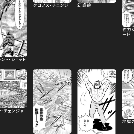
クロノス・チェンジ
幻惑瞼
強力
ード
ント・ショット
ン・チェンジャ
地獄