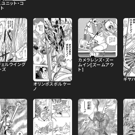
スユニット・コ
クト
カメラレンズ・ズー
ジェルウイング
ムイン[ズームアウ
ーズ
ト]
ギヤ
オリンポスボルケー
ノ