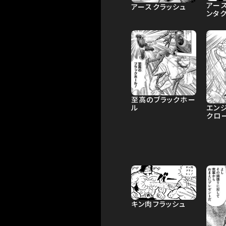
アー
アースクラッシュ
ンタ
至高のブラックホー
ル
エン
クロ
キン肉フラッシュ