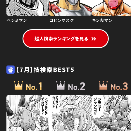
ペシミマン
ロビンマスク
キン肉マン
超人検索ランキングを見る
【7月】技検索BEST5