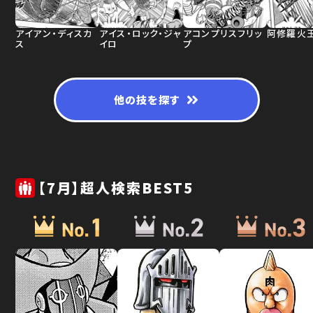
アイアン・ディスカ
アイス・ロック・ジャ
アコンプリスフリッ
阿修羅火
ス
イロ
プ
他の技を探す
【7月】超人検索BEST5