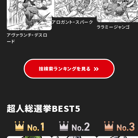
アロガント・スパーク
ララミージャンゴ
アヴァランチ・デスロ
ード
技検索ランキングを見る
超人総選挙BEST5