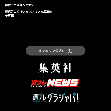
初代アニメ キン⾁マン
初代アニメ キン⾁マン キン⾁星王位
争奪編
キン肉マン公式PR
最新コミックス
キン肉マン 第93巻
試し読み