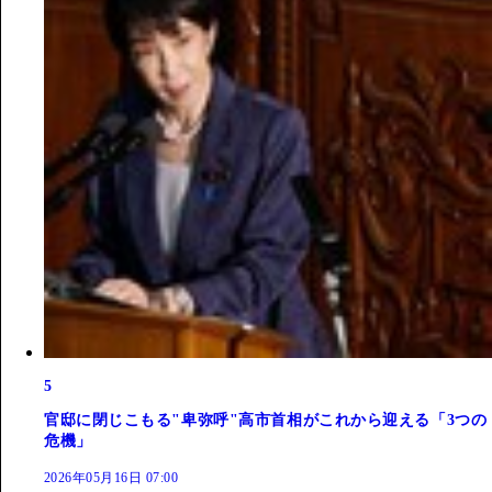
5
官邸に閉じこもる"卑弥呼"高市首相がこれから迎える「3つの
危機」
2026年05月16日 07:00