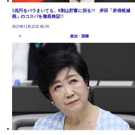
5兆円をバラまいても、8割は貯蓄に回る!? 岸田「所得税減
税」のコスパを徹底検証!!
2023年11月22日 06:30
政治・国際