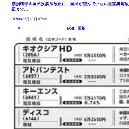
旗損壊罪＆国民投票法改正に、国民が望んでいない皇室典範改
正まで...
2026年06月28日 07:00
政治・国際