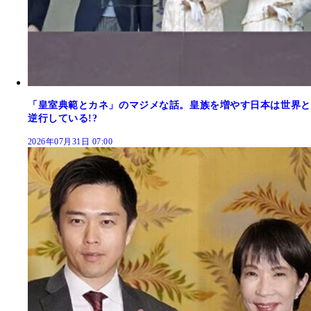
「皇室典範とカネ」のマジメな話。皇族を増やす日本は世界と
逆行している!?
2026年07月31日 07:00