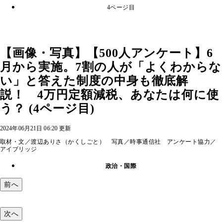
4ページ目
【画像・写真】【500人アンケート】6
月から実施。7割の人が「よくわからな
い」と答えた制度の中身も徹底解
説！ 4万円定額減税、あなたは何に使
う？ (4ページ目)
2024年06月21日 06:20 更新
取材・文／渡辺ありさ（かくしごと） 写真／時事通信社 アンケート協力／
アイブリッジ
政治・国際
前へ
次へ