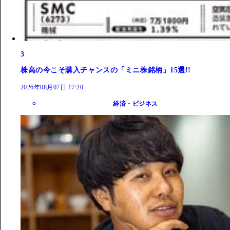
3
株高の今こそ購入チャンスの「ミニ株銘柄」15選!!
2026年08月07日 17:20
経済・ビジネス