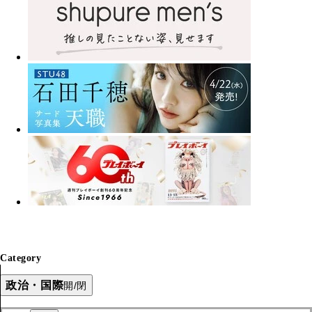
Category
政治・国際
開/閉