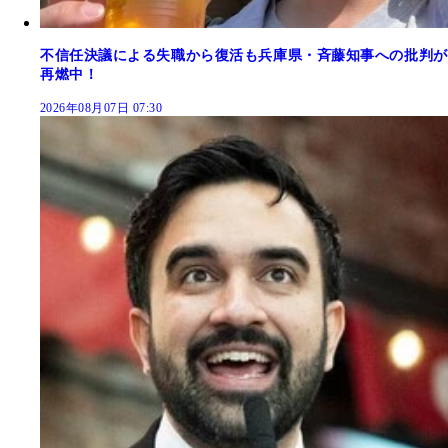
不信任決議による失職から復活も兵庫県・斉藤知事への批判が
再燃中！
2026年08月07日 07:30