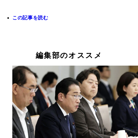
答者の中には所得が1805万円以下の人もいたので
定額減税には不満を持つ人が8割弱。代替案として
を理解していない人も散見された
付金や消費減税を求める人が多かった
この記事を読む
編集部のオススメ