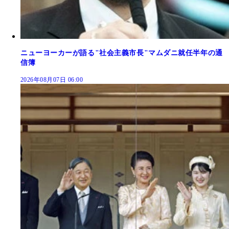
ニューヨーカーが語る"社会主義市長"マムダニ就任半年の通
信簿
2026年08月07日 06:00