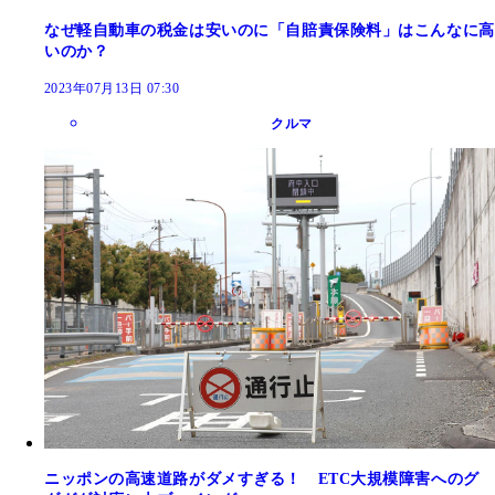
なぜ軽自動車の税金は安いのに「自賠責保険料」はこんなに高
いのか？
2023年07月13日 07:30
クルマ
ニッポンの高速道路がダメすぎる！ ETC大規模障害へのグ