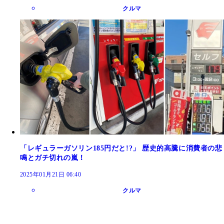
クルマ
「レギュラーガソリン185円だと!?」 歴史的高騰に消費者の悲
鳴とガチ切れの嵐！
2025年01月21日 06:40
クルマ