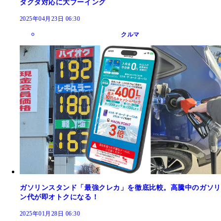
ダグダ対応に大ブーイング
2025年04月23日 06:30
クルマ
ガソリンスタンド「最強クレカ」を徹底比較。高騰中のガソリ
ン代が即オトクになる！
2025年01月28日 06:30