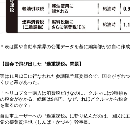
＊表は国や自動車業界の公開データを基に編集部が独自に作成
【国会で飛び出した〝過重課税〟問題】
実は11月12日に行なわれた参議院予算委員会で、国会がざわつ
くひと幕があった。
「ヘリコプター購入は消費税だけなのに、クルマには9種類も
の税金がかかる。総額は9兆円。なぜこれほどクルマから税金
を取るのか？」
自動車ユーザーへの〝過重課税〟に斬り込んだのは、国民民主
党の榛葉賀津也（しんば・かづや）幹事長。