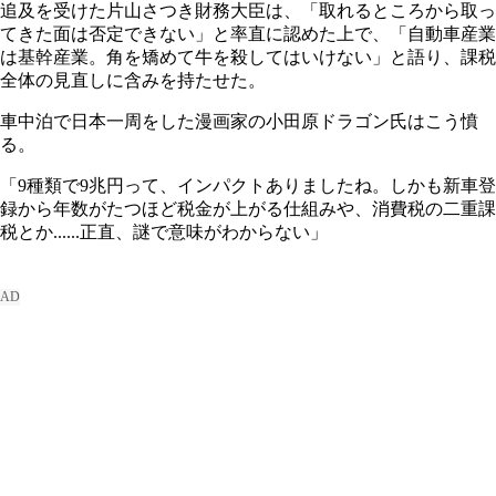
追及を受けた片山さつき財務大臣は、「取れるところから取っ
てきた面は否定できない」と率直に認めた上で、「自動車産業
は基幹産業。角を矯めて牛を殺してはいけない」と語り、課税
全体の見直しに含みを持たせた。
車中泊で日本一周をした漫画家の小田原ドラゴン氏はこう憤
る。
「9種類で9兆円って、インパクトありましたね。しかも新車登
録から年数がたつほど税金が上がる仕組みや、消費税の二重課
税とか......正直、謎で意味がわからない」