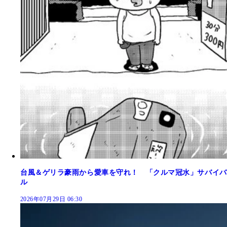
台風＆ゲリラ豪雨から愛車を守れ！ 「クルマ冠水」サバイバ
ル
2026年07月29日 06:30