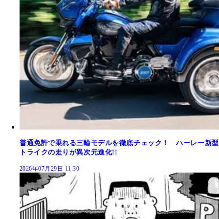
普通免許で乗れる三輪モデルを徹底チェック！ ハーレー新型
トライクの走りが異次元進化!!
2026年07月29日 11:30