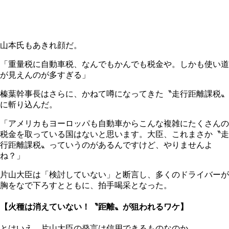
山本氏もあきれ顔だ。
「重量税に自動車税、なんでもかんでも税金や。しかも使い道
が見えんのが多すぎる」
榛葉幹事長はさらに、かねて噂になってきた〝走行距離課税〟
に斬り込んだ。
「アメリカもヨーロッパも自動車からこんな複雑にたくさんの
税金を取っている国はないと思います。大臣、これまさか〝走
行距離課税〟っていうのがあるんですけど、やりませんよ
ね？」
片山大臣は「検討していない」と断言し、多くのドライバーが
胸をなで下ろすとともに、拍手喝采となった。
【火種は消えていない！〝距離〟が狙われるワケ】
とはいえ、片山大臣の発言は信用できるものなのか。