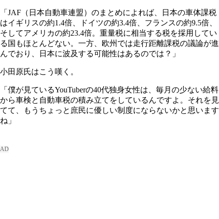
「JAF（日本自動車連盟）のまとめによれば、日本の車体課税
はイギリスの約1.4倍、ドイツの約3.4倍、フランスの約9.5倍、
そしてアメリカの約23.4倍。重量税に相当する税を採用してい
る国もほとんどない。一方、欧州では走行距離課税の議論が進
んでおり、日本に波及する可能性はあるのでは？」
小田原氏はこう嘆く。
「僕が見ているYouTuberの40代独身女性は、毎月の少ない給料
から車検と自動車税の積み立てをしているんですよ。それを見
てて、もうちょっと庶民に優しい制度にならないかと思います
ね」