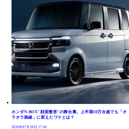
ホンダN-BOX"顔面整形"の舞台裏。上半期10万台超でも「オ
ラオラ路線」に変えたワケとは？
2026年07月28日 17:00