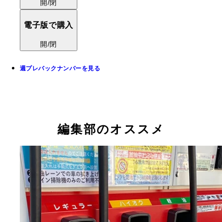
開/閉
電子版で購入
開/閉
週プレバックナンバーを見る
編集部のオススメ