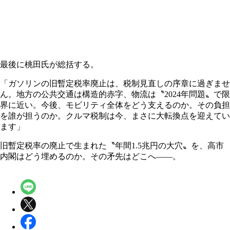
最後に桃田氏が総括する。
「ガソリンの旧暫定税率廃止は、税制見直しの序章に過ぎませ
ん。地方の公共交通は構造的赤字、物流は〝2024年問題〟で限
界に近い。今後、モビリティ全体をどう支えるのか。その負担
を誰が担うのか。クルマ税制は今、まさに大転換点を迎えてい
ます」
旧暫定税率の廃止で生まれた〝年間1.5兆円の大穴〟を、高市
内閣はどう埋めるのか。その矛先はどこへ――。