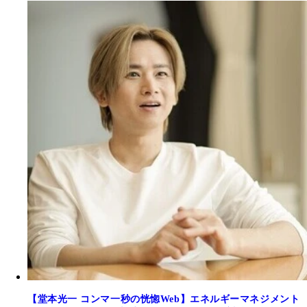
【堂本光一 コンマ一秒の恍惚Web】エネルギーマネジメント