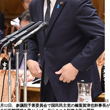
11
月12日、参議院予算委員会で国民民主党の榛葉賀津也幹事長が