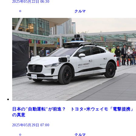
2025年05月22日 06:30
クルマ
日本の"自動運転"が前進？ トヨタ×米ウェイモ「電撃提携」
の真意
2025年05月29日 07:00
クルマ