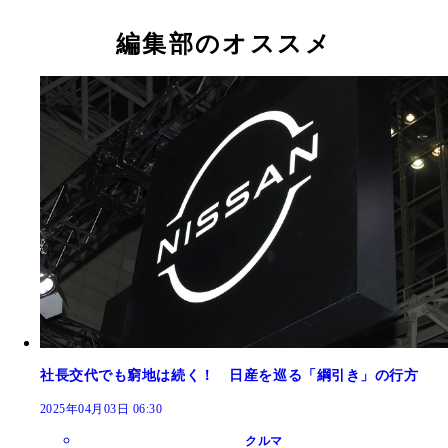
編集部のオススメ
社長交代でも窮地は続く！ 日産を巡る「綱引き」の行方
2025年04月03日 06:30
クルマ