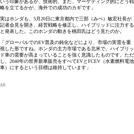
いう印象があるが、技術的、また、マーケティング的にどう戦
略を立てるかが、海外での成功のカギです」
実はホンダも、5月20日に東京都内で三部（みべ）敏宏社長が
記者会見を開き、経営戦略を修正し、ハイブリッドに注力する
と発表した。このホンダの動きを桃田氏はどう見たのか。
「グローバルでのEV普及の鈍化などにより、市場の実需を重
視した形ですね。ホンダの主力市場である北米で、ハイブリッ
ド車の需要が高まっていることを強く意識したものです。ただ
し、2040年の世界新車販売をすべてEVとFCEV（水素燃料電池
車）にするという目標は維持しています」