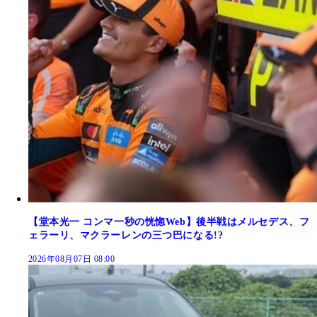
【堂本光一 コンマ一秒の恍惚Web】後半戦はメルセデス、フ
ェラーリ、マクラーレンの三つ巴になる!?
2026年08月07日 08:00