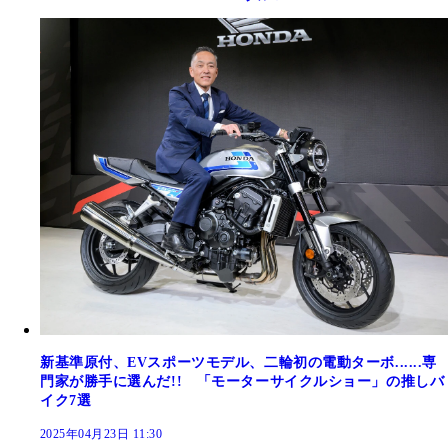
新基準原付、EVスポーツモデル、二輪初の電動ターボ......専
門家が勝手に選んだ!! 「モーターサイクルショー」の推しバ
イク7選
2025年04月23日 11:30