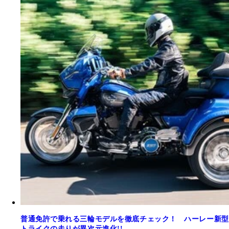
普通免許で乗れる三輪モデルを徹底チェック！ ハーレー新型
トライクの走りが異次元進化!!