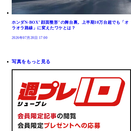
ホンダN-BOX"顔面整形"の舞台裏。上半期10万台超でも「オ
ラオラ路線」に変えたワケとは？
2026年07月28日 17:00
写真をもっと見る