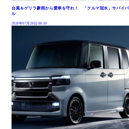
台風＆ゲリラ豪雨から愛車を守れ！ 「クルマ冠水」サバイバ
ル
2026年07月29日 06:30