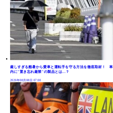
厳しすぎる酷暑から愛車と運転手を守る方法を徹底取材！ 車
内に"置き忘れ厳禁"の製品とは...？
2026年08月08日 07:00