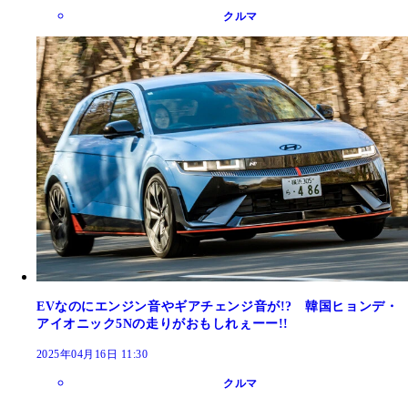
クルマ
EVなのにエンジン音やギアチェンジ音が!? 韓国ヒョンデ・
アイオニック5Nの走りがおもしれぇーー!!
2025年04月16日 11:30
クルマ