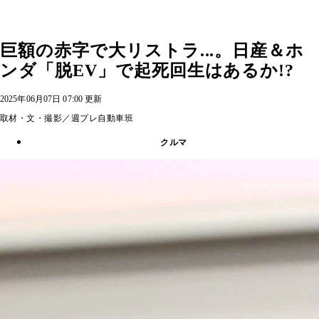
巨額の赤字で大リストラ...。日産＆ホ
ンダ「脱EV」で起死回生はあるか!?
2025年06月07日 07:00 更新
取材・文・撮影／週プレ自動車班
クルマ