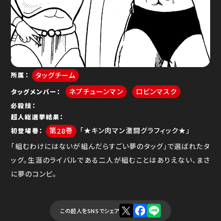
ゆで問答
タッグチーム
所属
ネプチューンマン
ロビンマスク
タッグメンバー
必殺技
超人総選挙結果
28
「★キン肉マン激闘グラフィック★」
初登場巻
「組むわけにはないが組んだらすごい夢のタッグ」で選ばれたタ
ッグ。生涯のライバルである二人が組むことはありえない、まさ
に夢のコンビ。
この超人をSNSでシェア