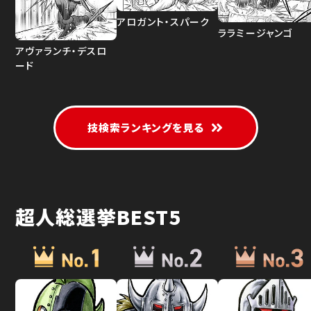
アロガント・スパーク
ララミージャンゴ
アヴァランチ・デスロ
ード
技検索ランキングを見る
超人総選挙BEST5