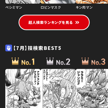
ペシミマン
ロビンマスク
キン肉マン
超人検索ランキングを見る
【7月】技検索BEST5