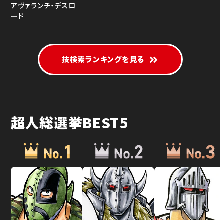
アヴァランチ・デスロ
ード
技検索ランキングを見る
超人総選挙BEST5