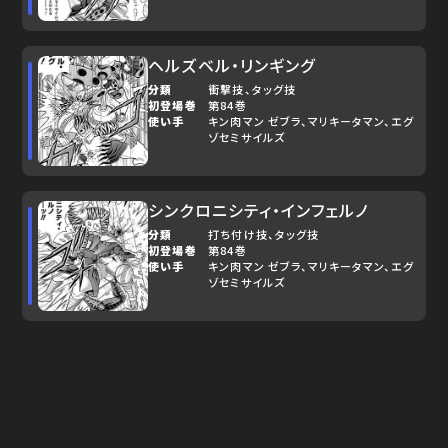
ヘルズベル・リンギング
分類
衝撃技
タッグ技
初登場巻
第84巻
使い手
キン肉マン ゼブラ
マリキータマン
エグ
ゾセミサイルズ
シンクロニシティ・インフェルノ
分類
打ち付け技
タッグ技
初登場巻
第84巻
使い手
キン肉マン ゼブラ
マリキータマン
エグ
ゾセミサイルズ