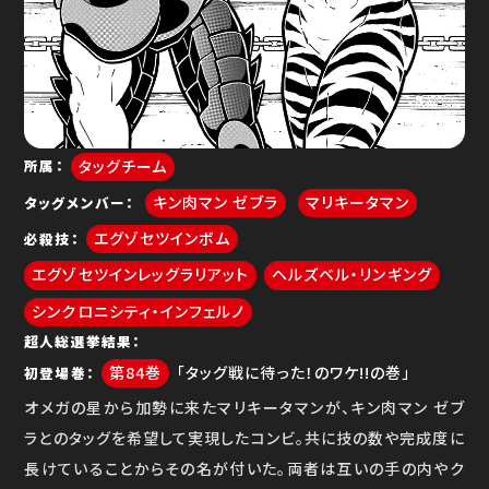
ゆで問答
タッグチーム
所属
キン肉マン ゼブラ
マリキータマン
タッグメンバー
エグゾセツインボム
必殺技
エグゾセツインレッグラリアット
ヘルズベル・リンギング
シンクロニシティ・インフェルノ
超人総選挙結果
84
「タッグ戦に待った！のワケ!!の巻」
初登場巻
オメガの星から加勢に来たマリキータマンが、キン肉マン ゼブ
ラとのタッグを希望して実現したコンビ。共に技の数や完成度に
長けていることからその名が付いた。両者は互いの手の内やク