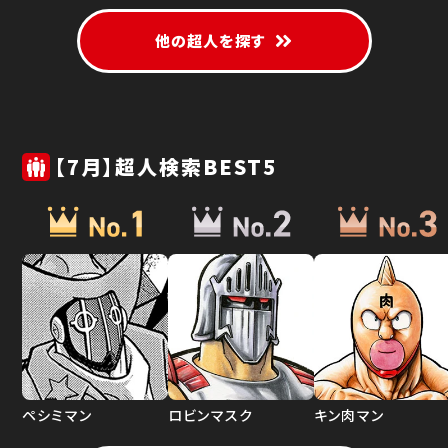
他の超人を探す
【7月】超人検索BEST5
ペシミマン
ロビンマスク
キン肉マン