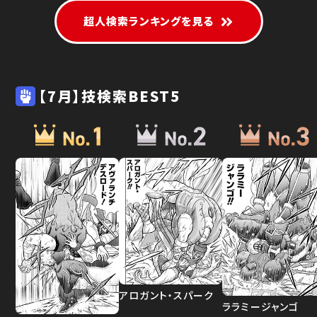
超人検索ランキングを見る
【7月】技検索BEST5
アロガント・スパーク
ララミージャンゴ