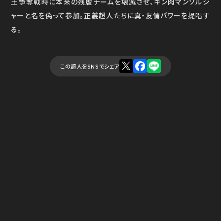
王争奪戦時に本来の残虐チームを壊滅させ、キン肉マンソルジ
ャーと名を偽って参加。正義超人たちに真・友情パワーを提唱す
る。
この超人をSNSでシェア