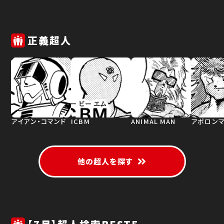
正義超人
アイアン・コマンド
ICBM
ANIMAL MAN
アポロン
他の超人を探す