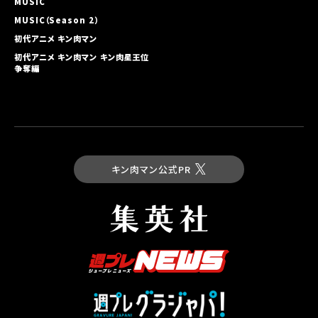
MUSIC
MUSIC（Season 2）
初代アニメ キン⾁マン
初代アニメ キン⾁マン キン⾁星王位
争奪編
キン肉マン公式PR
最新コミックス
キン肉マン 第93巻