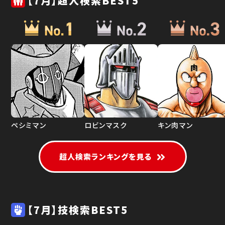
【7月】超人検索BEST5
ペシミマン
ロビンマスク
キン肉マン
超人検索ランキングを見る
【7月】技検索BEST5