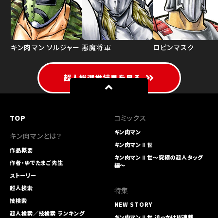
キン肉マン ソルジャー
悪魔将軍
ロビンマスク
超人総選挙結果を見る
TOP
コミックス
キン肉マン
キン肉マンとは？
キン肉マンⅡ世
作品概要
キン肉マンⅡ世～究極の超人タッグ
作者・ゆでたまご先生
編～
ストーリー
超人検索
特集
技検索
NEW STORY
超人検索／技検索 ランキング
キン肉マンⅡ世 追っかけW連載