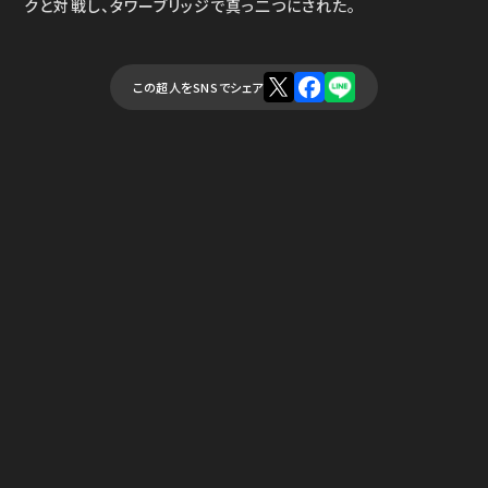
クと対戦し、タワーブリッジで真っ二つにされた。
この超人をSNSでシェア