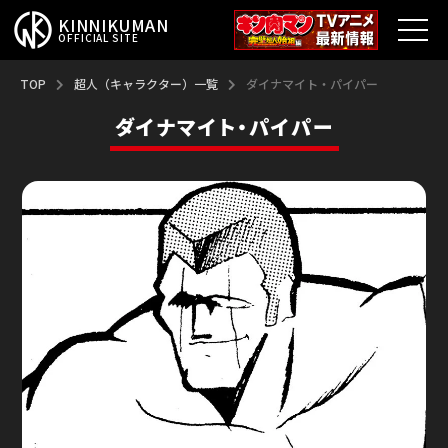
KINNIKUMAN
OFFICIAL SITE
TOP
TOP
超人（キャラクター）一覧
ダイナマイト・パイパー
ダイナマイト・パイパー
キン肉マンとは？
最新情報
アニメ
コミックス
特集
超人総選挙
新超人募集