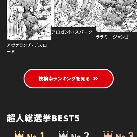
アロガント・スパーク
ララミージャンゴ
アヴァランチ・デスロ
ード
技検索ランキングを見る
超人総選挙BEST5