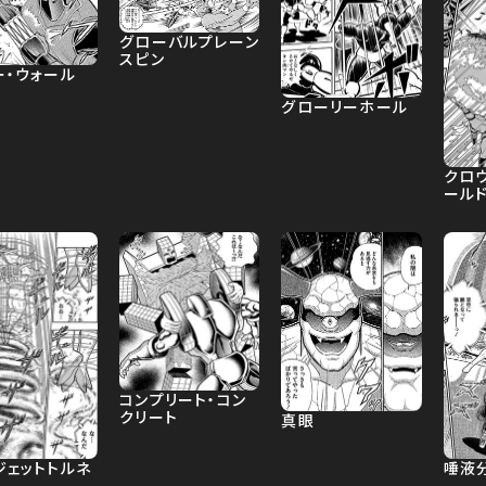
グローバルプレーン
スピン
ー・ウォール
グローリーホール
クロ
ール
コンプリート・コン
クリート
真眼
唾液
ジェットトルネ