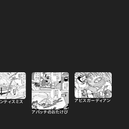
アビスガーディアン
ランティスミス
アパッチのおたけび