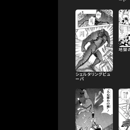
地獄
シェルタリングピュ
ーパ