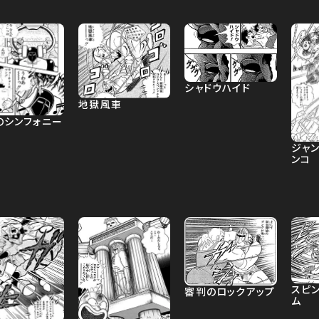
シャドウハイド
地獄風車
のシンフォニー
ジャ
ンコ
スピ
審判のロックアップ
ム