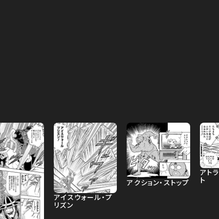
アト
ト
アクション・ストップ
アイスウォール・プ
リズン