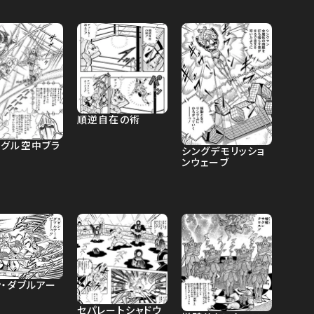
順逆自在の術
ングル空中ブラ
シングデモリッショ
ンウェーブ
ン・ダブルアー
セパレートシャドウ