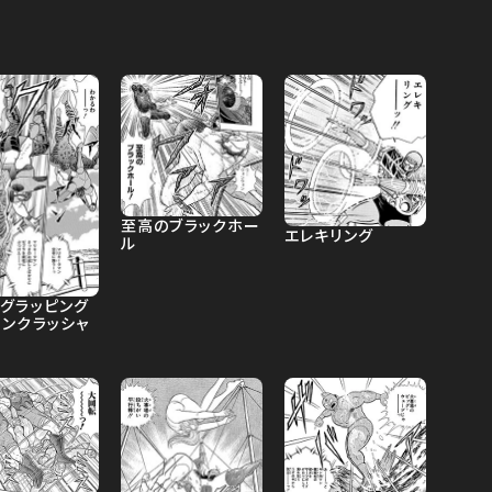
至高のブラックホー
エレキリング
ル
ングラッピング
ーンクラッシャ