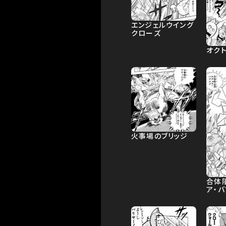
エンジェルウイング
クローズ
オク
火事場のブリッジ
合体
ア・バ