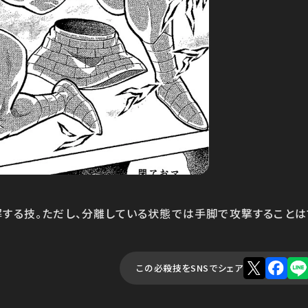
解する技。ただし、分離している状態では手脚で攻撃することは
この必殺技をSNSでシェア