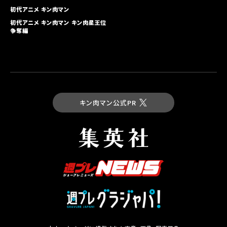
初代アニメ キン⾁マン
初代アニメ キン⾁マン キン⾁星王位
争奪編
キン肉マン公式PR
最新コミックス
キン肉マン 第93巻
試し読み