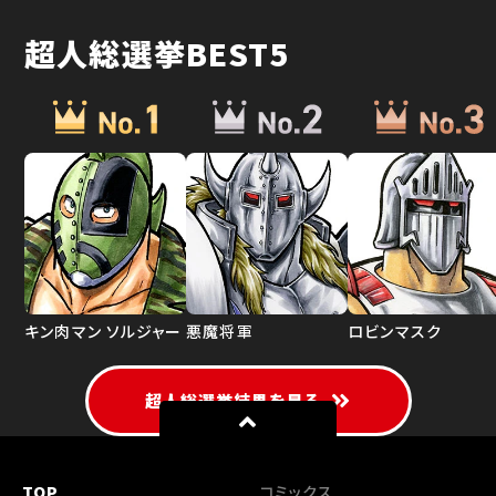
超人総選挙BEST5
キン肉マン ソルジャー
悪魔将軍
ロビンマスク
超人総選挙結果を見る
TOP
コミックス