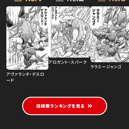
アロガント・スパーク
ララミージャンゴ
アヴァランチ・デスロ
ード
技検索ランキングを見る