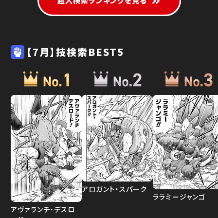
超人検索ランキングを見る
【7月】技検索BEST5
アロガント・スパーク
ララミージャンゴ
アヴァランチ・デスロ