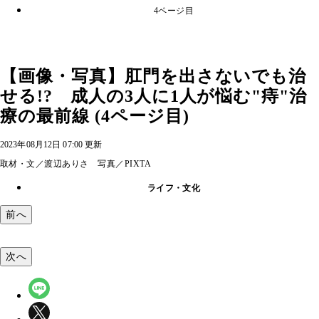
4ページ目
【画像・写真】肛門を出さないでも治
せる!? 成人の3人に1人が悩む"痔"治
療の最前線 (4ページ目)
2023年08月12日 07:00 更新
取材・文／渡辺ありさ 写真／PIXTA
ライフ・文化
前へ
次へ