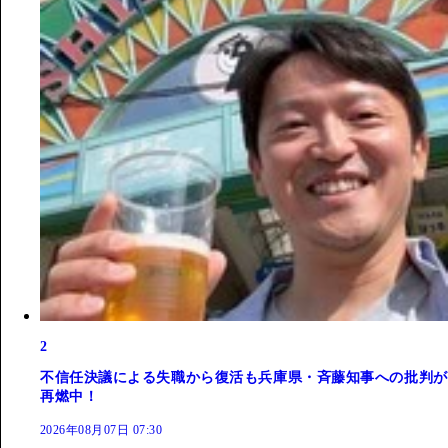
2
不信任決議による失職から復活も兵庫県・斉藤知事への批判が
再燃中！
2026年08月07日 07:30