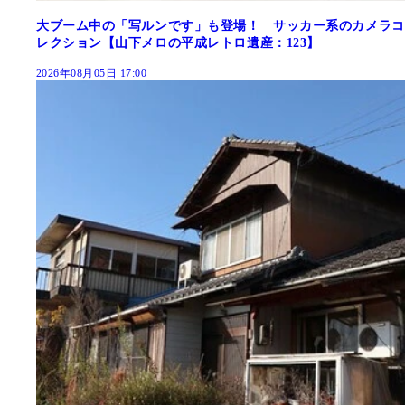
大ブーム中の「写ルンです」も登場！ サッカー系のカメラコ
レクション【山下メロの平成レトロ遺産：123】
2026年08月05日 17:00