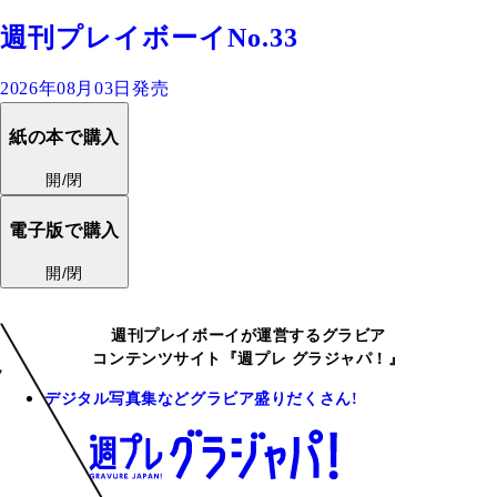
週刊プレイボーイNo.33
2026年08月03日発売
紙の本で購入
開/閉
電子版で購入
開/閉
週刊プレイボーイが運営するグラビア
コンテンツサイト『週プレ グラジャパ！』
デジタル写真集などグラビア盛りだくさん!