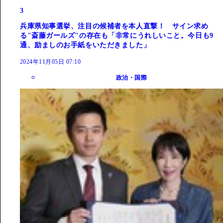
3
兵庫県知事選挙、注目の候補者を本人直撃！ サイン求め
る"斎藤ガールズ"の存在も「非常にうれしいこと。今日も9
通、励ましのお手紙をいただきました」
2024年11月05日 07:10
政治・国際