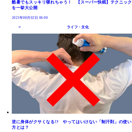
酷暑でもスッキリ寝れちゃう！ 【スーパー快眠】テクニック
を一挙大公開
2023年08月02日 06:00
ライフ・文化
逆に身体がクサくなる!? やってはいけない「制汗剤」の使い
方とは？