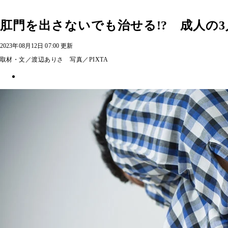
肛門を出さないでも治せる!? 成人の3
2023年08月12日 07:00 更新
取材・文／渡辺ありさ 写真／PIXTA