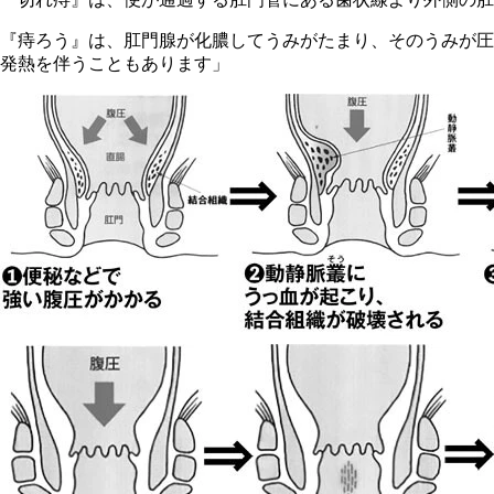
『痔ろう』は、肛門腺が化膿してうみがたまり、そのうみが圧
発熱を伴うこともあります」