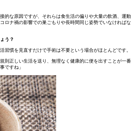
接的な原因ですが、それらは食生活の偏りや大量の飲酒、運動
コロナ禍の影響での巣ごもりや長時間同じ姿勢でいなければな
ょう？
活習慣を見直すだけで手術は不要という場合がほとんどです。
規則正しい生活を送り、無理なく健康的に便を出すことが一番
事ですね」