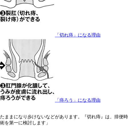
「切れ痔」になる理由
「痔ろう」になる理由
たままになり歩けないなどがあります。『切れ痔』は、排便時
術を第一に検討します」