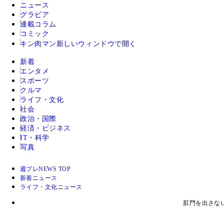
ニュース
グラビア
連載コラム
コミック
キン肉マン
新しいウィンドウで開く
新着
エンタメ
スポーツ
クルマ
ライフ・文化
社会
政治・国際
経済・ビジネス
IT・科学
写真
週プレNEWS TOP
新着ニュース
ライフ・文化ニュース
肛門を出さない