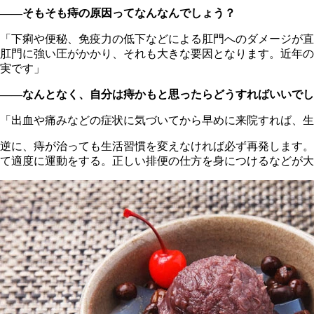
――そもそも痔の原因ってなんなんでしょう？
「下痢や便秘、免疫力の低下などによる肛門へのダメージが直
肛門に強い圧がかかり、それも大きな要因となります。近年の
実です」
――なんとなく、自分は痔かもと思ったらどうすればいいでし
「出血や痛みなどの症状に気づいてから早めに来院すれば、生
逆に、痔が治っても生活習慣を変えなければ必ず再発します。
て適度に運動をする。正しい排便の仕方を身につけるなどが大