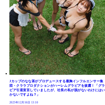
Jカップのなな茶がプロデュースする最胸インフルエンサー集
団・クララプロダクションがハーレムグラビアを披露！「グラ
ビア引退宣言していましたが、社長の私が脱がないわけにはい
かないですよね？」
2025年12月16日 13:10