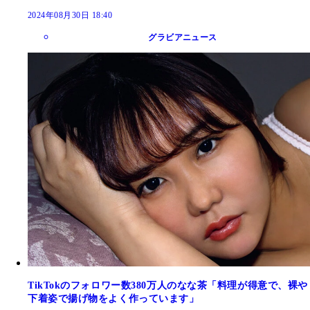
2024年08月30日 18:40
グラビアニュース
TikTokのフォロワー数380万人のなな茶「料理が得意で、裸や
下着姿で揚げ物をよく作っています」