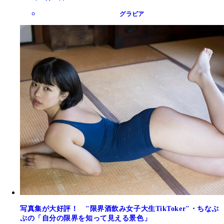
グラビア
写真集が大好評！ "限界酒飲み女子大生TikToker"・ちなぷ
ぷの「自分の限界を知って見える景色」