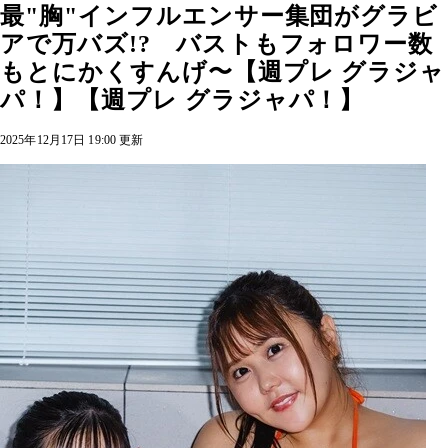
最"胸"インフルエンサー集団がグラビ
アで万バズ!? バストもフォロワー数
もとにかくすんげ〜【週プレ グラジャ
パ！】【週プレ グラジャパ！】
2025年12月17日 19:00 更新