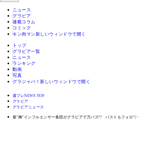
ニュース
グラビア
連載コラム
コミック
キン肉マン
新しいウィンドウで開く
トップ
グラビア一覧
ニュース
ランキング
動画
写真
グラジャパ！
新しいウィンドウで開く
週プレNEWS TOP
グラビア
グラビアニュース
最"胸"インフルエンサー集団がグラビアで万バズ!? バストもフォロワ