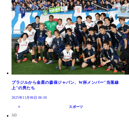
ブラジルから金星の森保ジャパン、W杯メンバー"当落線
上"の男たち
2025年11月06日 06:30
スポーツ