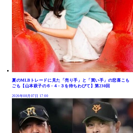
夏のMLBトレードに見た「売り手」と「買い手」の悲喜こも
ごも【山本萩子の６−４−３を待ちわびて】第230回
2026年08月07日 17:00