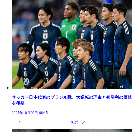
サッカー日本代表のブラジル戦、大逆転の理由と初勝利の価値
を考察
2025年10月29日 06:15
スポーツ