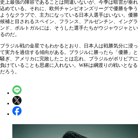
史上最強の陣容であることは間違いないが、今季は暗雲が垂れ
込めている。それに、欧州チャンピオンズリーグで優勝を争う
ようなクラブで、主力になっている日本人選手はいない。優勝
候補と目されるスペイン、フランス、アルゼンチン、イングラ
ンド、ポルトガルには、そうした選手たちがウジャウジャとい
るのだ。
ブラジル戦の金星でもわかるとおり、日本人は戦勝気分に浸っ
て実力を過信する傾向がある。ブラジルに勝ったら「優勝」と
騒ぎ、アメリカに完敗したことは忘れ、ブラジルがボリビアに
負けていることも思慮に入れない。W杯は綱渡りの戦いとなる
だろう。