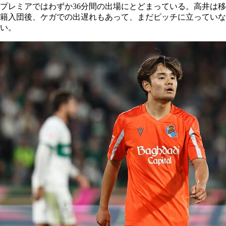
プレミアではわずか36分間の出場にとどまっている。高井は移
籍入団後、ケガでの出遅れもあって、まだピッチに立っていな
い。