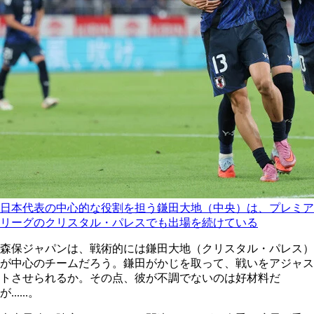
日本代表の中心的な役割を担う鎌田大地（中央）は、プレミア
リーグのクリスタル・パレスでも出場を続けている
森保ジャパンは、戦術的には鎌田大地（クリスタル・パレス）
が中心のチームだろう。鎌田がかじを取って、戦いをアジャス
トさせられるか。その点、彼が不調でないのは好材料だ
が......。