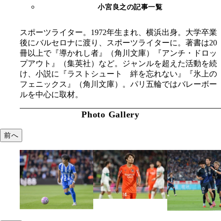
小宮良之の記事一覧
スポーツライター。1972年生まれ、横浜出身。大学卒業
後にバルセロナに渡り、スポーツライターに。著書は20
冊以上で『導かれし者』（角川文庫）『アンチ・ドロッ
プアウト』（集英社）など。ジャンルを超えた活動を続
け、小説に『ラストシュート 絆を忘れない』『氷上の
フェニックス』（角川文庫）。パリ五輪ではバレーボー
ルを中心に取材。
Photo Gallery
前へ