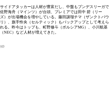
サイドアタッカーは人材が豊富だし、中盤もブンデスリーガで
佐野海舟（マインツ）が台頭、プレミアでは田中 碧（リー
ズ）が出場機会を増やしている。藤田譲瑠チマ（ザンクトパウ
リ）、旗手怜央（セルティック）もバックアップとして考えら
れる。昨今はトップも、町野修斗（ボルシアMG）、小川航基
（NEC）など人材が増えてきた。