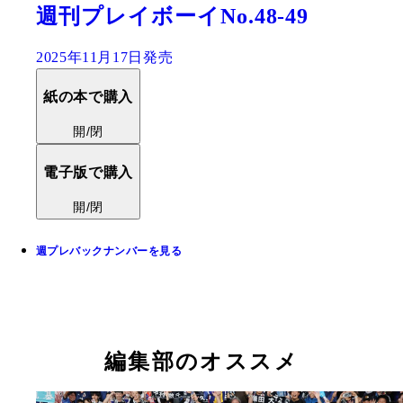
週刊プレイボーイNo.48-49
2025年11月17日発売
紙の本で購入
開/閉
電子版で購入
開/閉
週プレバックナンバーを見る
編集部のオススメ