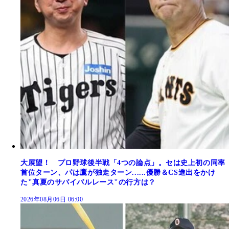
大展望！ プロ野球後半戦「4つの論点」。セは史上初の同率
首位ターン、パは鷹が独走ターン......優勝＆CS進出をかけ
た"真夏のサバイバルレース"の行方は？
2026年08月06日 06:00