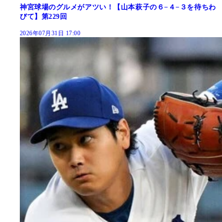
神宮球場のグルメがアツい！【山本萩子の６−４−３を待ちわ
びて】第229回
2026年07月31日 17:00