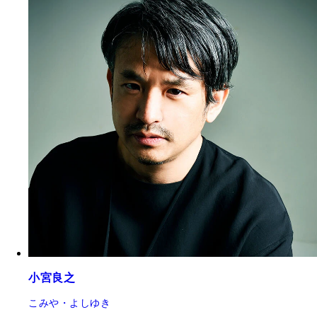
小宮良之
こみや・よしゆき