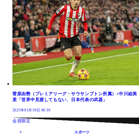
菅原由勢（プレミアリーグ・サウサンプトン所属）×中川絵美
里「世界中見渡してもない、日本代表の武器」
2025年03月19日 06:30
会員限定
スポーツ