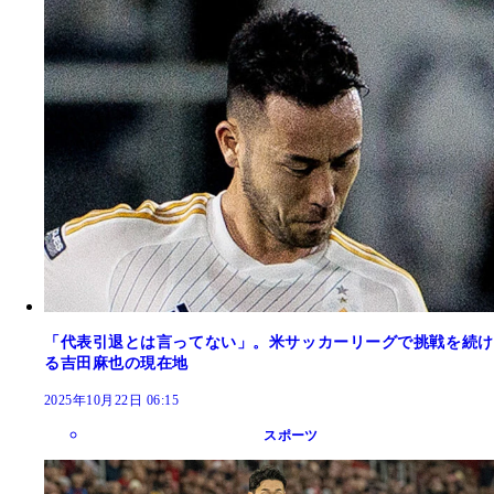
「代表引退とは言ってない」。米サッカーリーグで挑戦を続け
る吉田麻也の現在地
2025年10月22日 06:15
スポーツ