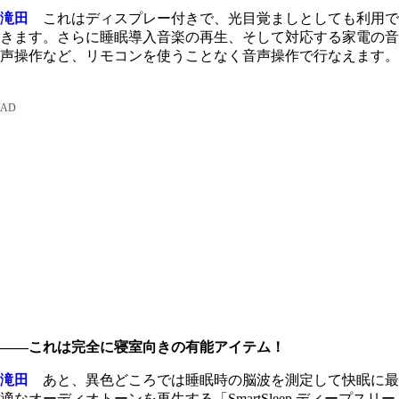
滝田
これはディスプレー付きで、光目覚ましとしても利用で
きます。さらに睡眠導入音楽の再生、そして対応する家電の音
声操作など、リモコンを使うことなく音声操作で行なえます。
――これは完全に寝室向きの有能アイテム！
滝田
あと、異色どころでは睡眠時の脳波を測定して快眠に最
適なオーディオトーンを再生する「SmartSleep ディープスリー