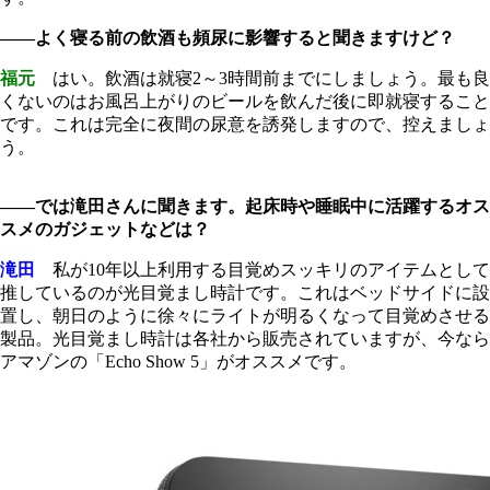
――よく寝る前の飲酒も頻尿に影響すると聞きますけど？
福元
はい。飲酒は就寝2～3時間前までにしましょう。最も良
くないのはお風呂上がりのビールを飲んだ後に即就寝すること
です。これは完全に夜間の尿意を誘発しますので、控えましょ
う。
――では滝田さんに聞きます。起床時や睡眠中に活躍するオス
スメのガジェットなどは？
滝田
私が10年以上利用する目覚めスッキリのアイテムとして
推しているのが光目覚まし時計です。これはベッドサイドに設
置し、朝日のように徐々にライトが明るくなって目覚めさせる
製品。光目覚まし時計は各社から販売されていますが、今なら
アマゾンの「Echo Show 5」がオススメです。