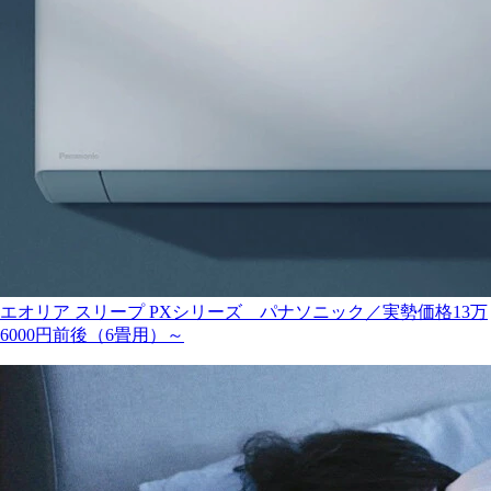
エオリア スリープ PXシリーズ パナソニック／実勢価格13万
6000円前後（6畳用）～