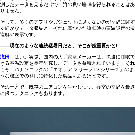
測したデータを見るだけで、質の良い睡眠を得られることはあ
りません。
そして、多くのアプリやガジェットに足りないのが室温に関す
る細かなデータ収集と、それに基づいた睡眠時の室温設定の最
適解の表示です。
――現在のような連続猛暑日だと、そこが超重要かと!!
滝田
はい。実際、国内の大手家電メーカーは、快適に睡眠で
きる室温設定を長年研究し、データも蓄積されています。それ
こそ、パナソニックの「エオリア スリープ PXシリーズ」のよ
うな寝室での利用に特化した製品もあるほどです。
その一方で、既存のエアコンを生かしつつ、寝室の室温を最適
に保つテクニックもあります。