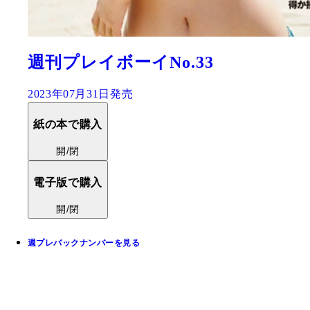
週刊プレイボーイNo.33
2023年07月31日発売
紙の本で購入
開/閉
電子版で購入
開/閉
週プレバックナンバーを見る