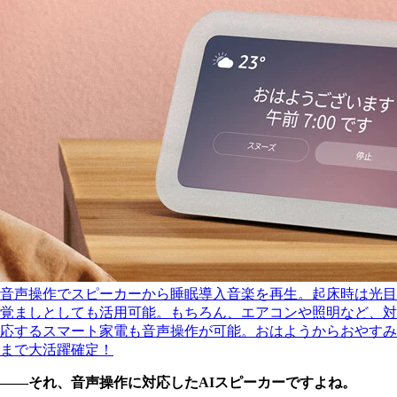
音声操作でスピーカーから睡眠導入音楽を再生。起床時は光目
覚ましとしても活用可能。もちろん、エアコンや照明など、対
応するスマート家電も音声操作が可能。おはようからおやすみ
まで大活躍確定！
――それ、音声操作に対応したAIスピーカーですよね。