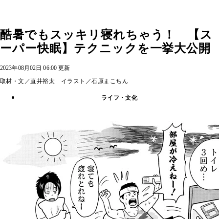
酷暑でもスッキリ寝れちゃう！ 【ス
ーパー快眠】テクニックを一挙大公開
2023年08月02日 06:00 更新
取材・文／直井裕太 イラスト／石原まこちん
ライフ・文化