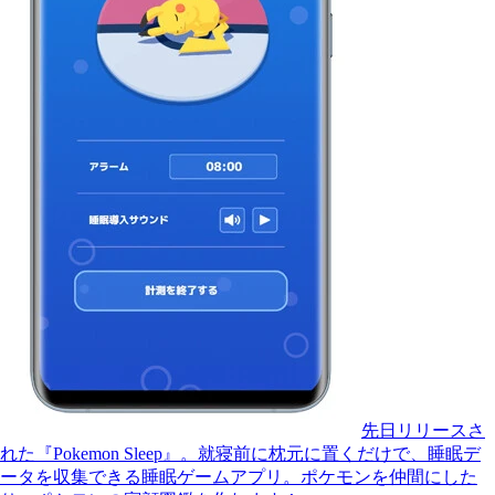
先日リリースさ
れた『Pokemon Sleep』。就寝前に枕元に置くだけで、睡眠デ
ータを収集できる睡眠ゲームアプリ。ポケモンを仲間にした