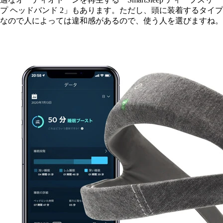
プ ヘッドバンド 2」もあります。ただし、頭に装着するタイプ
なので人によっては違和感があるので、使う人を選びますね。