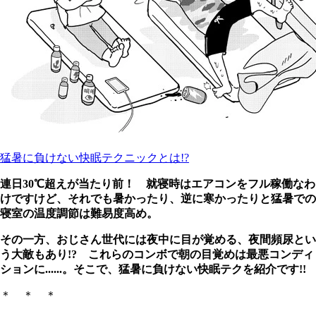
猛暑に負けない快眠テクニックとは!?
連日30℃超えが当たり前！ 就寝時はエアコンをフル稼働なわ
けですけど、それでも暑かったり、逆に寒かったりと猛暑での
寝室の温度調節は難易度高め。
その一方、おじさん世代には夜中に目が覚める、夜間頻尿とい
う大敵もあり!? これらのコンボで朝の目覚めは最悪コンディ
ションに......。そこで、猛暑に負けない快眠テクを紹介です!!
＊ ＊ ＊