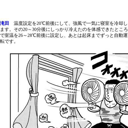
滝田
温度設定を20℃前後にして、強風で一気に寝室を冷却し
ます。その20～30分後にしっかり冷えたのを体感できたところ
で室温を26～28℃前後に設定し、あとは起床までずっと自動運
転です。