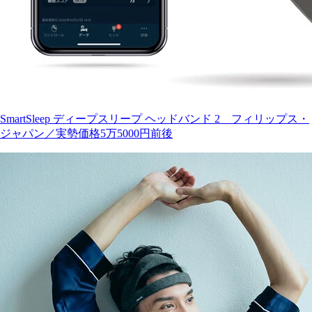
SmartSleep ディープスリープ ヘッドバンド 2 フィリップス・
ジャパン／実勢価格5万5000円前後