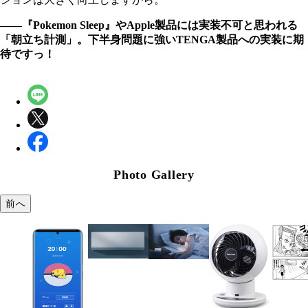
――『Pokemon Sleep』やApple製品には実装不可と思われる
「朝立ち計測」。下半身問題に強いTENGA製品への実装に期
待ですっ！
Photo Gallery
前へ