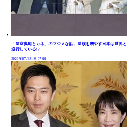
「皇室典範とカネ」のマジメな話。皇族を増やす日本は世界と
逆行している!?
2026年07月31日 07:00