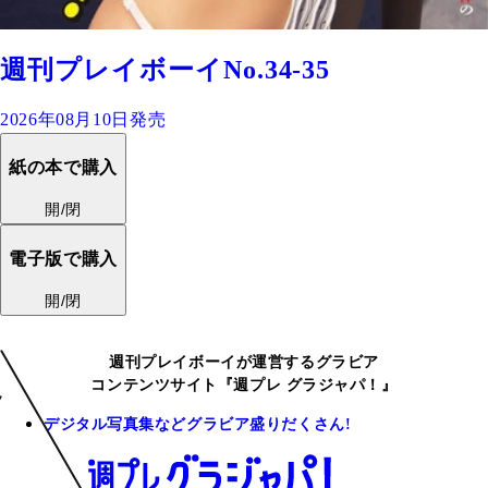
週刊プレイボーイNo.34-35
2026年08月10日発売
紙の本で購入
開/閉
電子版で購入
開/閉
週刊プレイボーイが運営するグラビア
コンテンツサイト『週プレ グラジャパ！』
デジタル写真集などグラビア盛りだくさん!