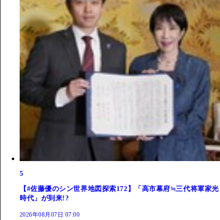
5
【#佐藤優のシン世界地図探索172】「高市幕府≒三代将軍家光
時代」が到来!?
2026年08月07日 07:00