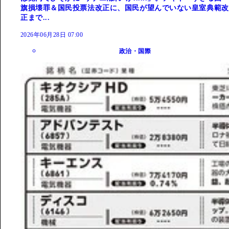
旗損壊罪＆国民投票法改正に、国民が望んでいない皇室典範改
正まで...
2026年06月28日 07:00
政治・国際