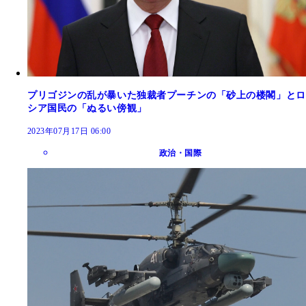
プリゴジンの乱が暴いた独裁者プーチンの「砂上の楼閣」とロ
シア国民の「ぬるい傍観」
2023年07月17日 06:00
政治・国際