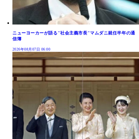
ニューヨーカーが語る"社会主義市長"マムダニ就任半年の通
信簿
2026年08月07日 06:00