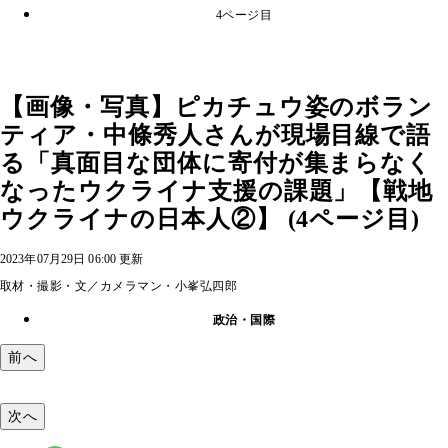
4ページ目
【画像・写真】ピカチュウ姿のボラン
ティア・中條秀人さんが現場目線で語
る「真面目な団体に寄付が集まらなく
なったウクライナ支援の課題」【戦地
ウクライナの日本人②】 (4ページ目)
2023年07月29日 06:00 更新
取材・撮影・文／カメラマン・小峯弘四郎
政治・国際
前へ
次へ