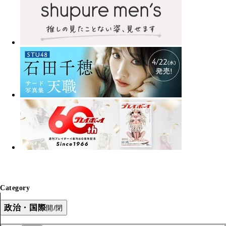
Category
政治・国際
開/閉