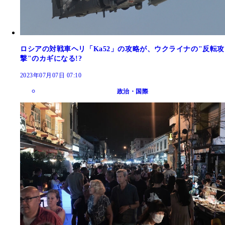
ロシアの対戦車ヘリ「Ka52」の攻略が、ウクライナの"反転攻
撃"のカギになる!?
2023年07月07日 07:10
政治・国際