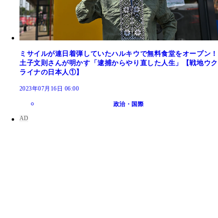
ミサイルが連日着弾していたハルキウで無料食堂をオープン！
土子文則さんが明かす「逮捕からやり直した人生」【戦地ウク
ライナの日本人①】
2023年07月16日 06:00
政治・国際