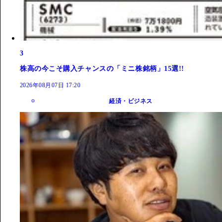
3
株高の今こそ購入チャンスの「ミニ株銘柄」15選!!
2026年08月07日 17:20
経済・ビジネス