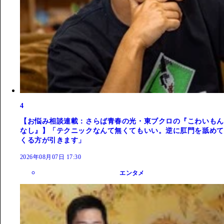
4
【お悩み相談連載：さらば青春の光・東ブクロの『こわいもん
なし』】「テクニックなんて無くてもいい。逆に肛門を舐めて
くる方が引きます」
2026年08月07日 17:30
エンタメ