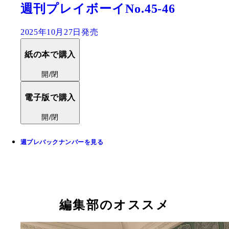
週刊プレイボーイNo.45-46
2025年10月27日発売
紙の本で購入
開/閉
電子版で購入
開/閉
週プレバックナンバーを見る
編集部のオススメ