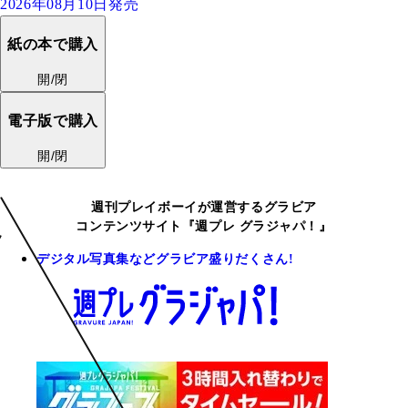
2026年08月10日発売
紙の本で購入
開/閉
電子版で購入
開/閉
週刊プレイボーイが運営するグラビア
コンテンツサイト『週プレ グラジャパ！』
デジタル写真集などグラビア盛りだくさん!