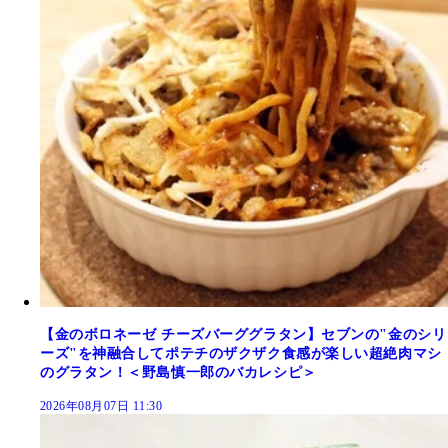
【金のボロネーゼ チーズバーググラタン】セブンの"金のシリ
ーズ"を神融合してポテチのザクザク食感が楽しい超絶肉マシ
のグラタン！＜野島慎一郎のバカレシピ＞
2026年08月07日 11:30