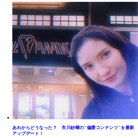
あれからどうなった？ 市川紗椰の"偏愛コンテンツ"を最新
アップデート！