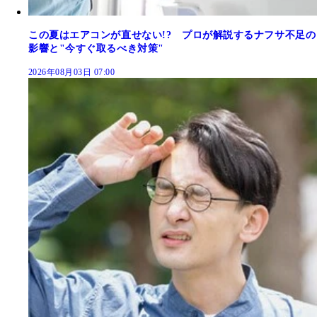
この夏はエアコンが直せない!? プロが解説するナフサ不足の
影響と"今すぐ取るべき対策"
2026年08月03日 07:00