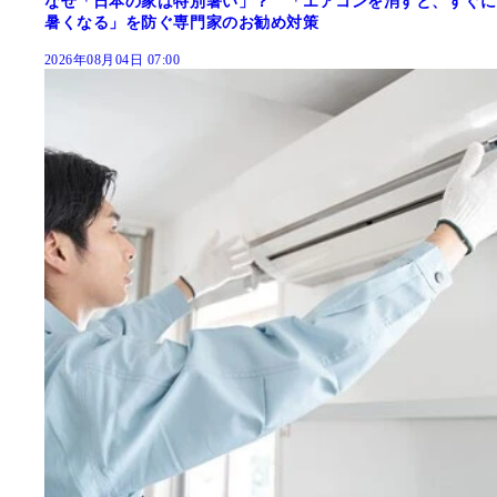
なぜ「日本の家は特別暑い」？ 「エアコンを消すと、すぐに
暑くなる」を防ぐ専門家のお勧め対策
2026年08月04日 07:00