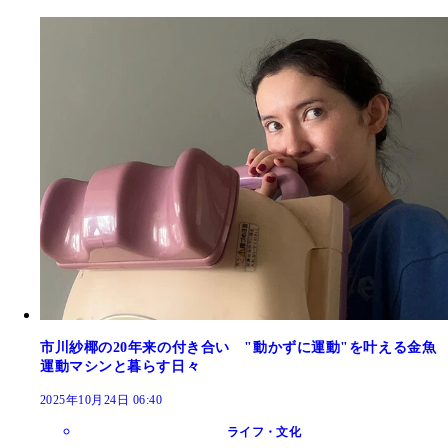
市川紗椰の20年来の付き合い "動かずに運動"を叶える金魚
運動マシンと暮らす日々
2025年10月24日 06:40
ライフ・文化