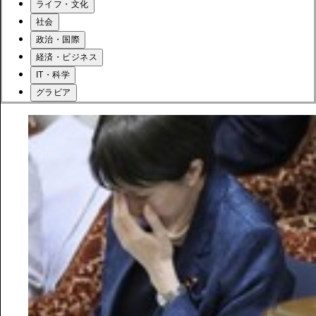
ライフ・文化
社会
政治・国際
経済・ビジネス
IT・科学
グラビア