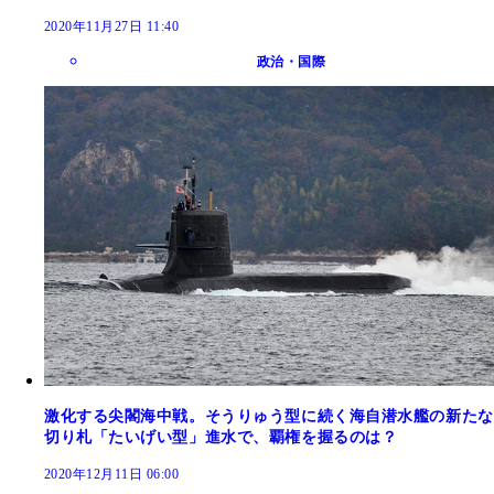
2020年11月27日 11:40
政治・国際
激化する尖閣海中戦。そうりゅう型に続く海自潜水艦の新たな
切り札「たいげい型」進水で、覇権を握るのは？
2020年12月11日 06:00