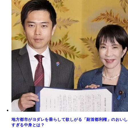
地方都市がヨダレを垂らして欲しがる「副首都利権」のおいし
すぎる中身とは？