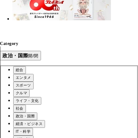
Category
政治・国際
開/閉
総合
エンタメ
スポーツ
クルマ
ライフ・文化
社会
政治・国際
経済・ビジネス
IT・科学