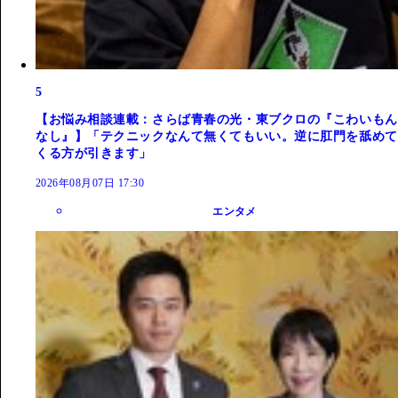
5
【お悩み相談連載：さらば青春の光・東ブクロの『こわいもん
なし』】「テクニックなんて無くてもいい。逆に肛門を舐めて
くる方が引きます」
2026年08月07日 17:30
エンタメ