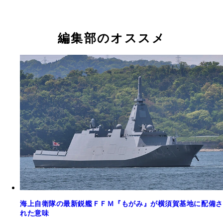
編集部のオススメ
海上自衛隊の最新鋭艦ＦＦＭ『もがみ』が横須賀基地に配備さ
れた意味