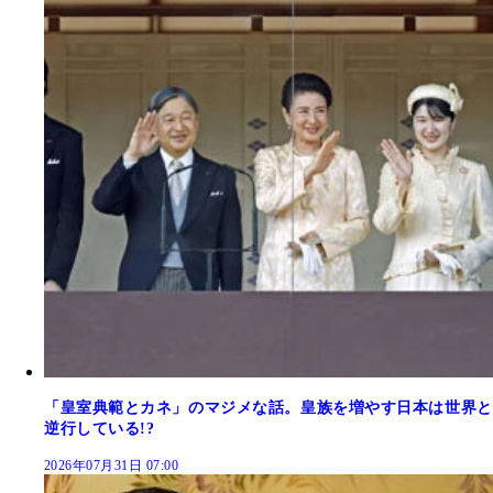
「皇室典範とカネ」のマジメな話。皇族を増やす日本は世界と
逆行している!?
2026年07月31日 07:00