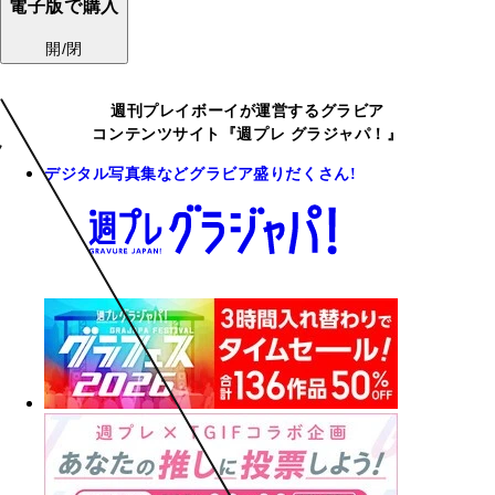
電子版で購入
開/閉
週刊プレイボーイが運営するグラビア
コンテンツサイト『週プレ グラジャパ！』
デジタル写真集などグラビア盛りだくさん!