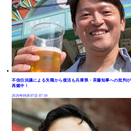
不信任決議による失職から復活も兵庫県・斉藤知事への批判が
再燃中！
2026年08月07日 07:30