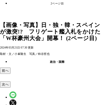
2ページ目
【画像・写真】日・独・韓・スペイン
が激突!? フリゲート艦入札をかけた
「W杯豪州大会」開幕！ (2ページ目)
2024年03月21日 07:30 更新
取材・文／小峯隆生 写真／柿谷哲也
政治・国際
前へ
次へ