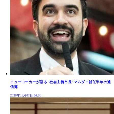
ニューヨーカーが語る"社会主義市長"マムダニ就任半年の通
信簿
2026年08月07日 06:00