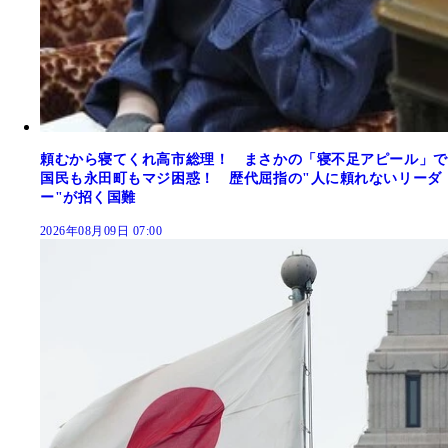
頼むから寝てくれ高市総理！ まさかの「寝不足アピール」で
国民も永田町もマジ困惑！ 歴代屈指の"人に頼れないリーダ
ー"が招く国難
2026年08月09日 07:00