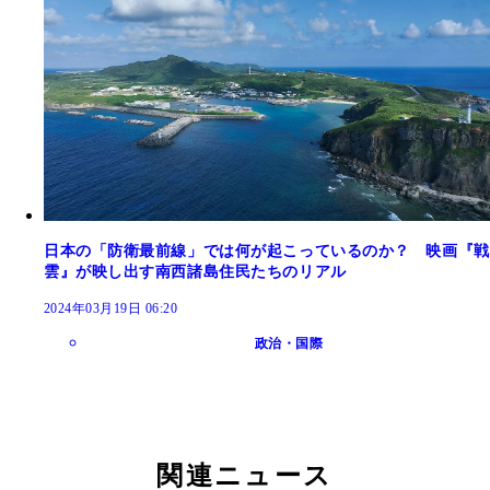
日本の「防衛最前線」では何が起こっているのか？ 映画『戦
雲』が映し出す南西諸島住民たちのリアル
2024年03月19日 06:20
政治・国際
関連ニュース