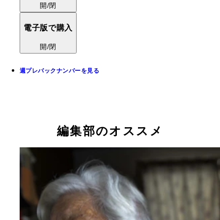
開/閉
電子版で購入
開/閉
週プレバックナンバーを見る
編集部のオススメ