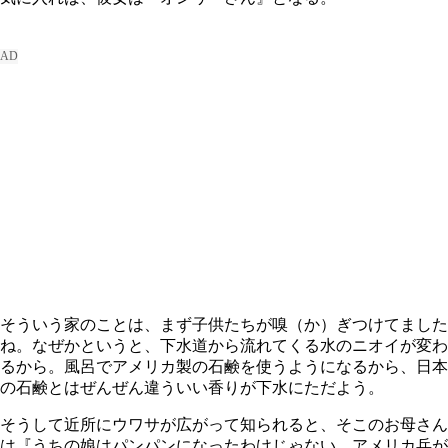
そういう家のことは、まず子供たちが嗅（か）ぎつけてました
ね。なぜかというと、下水道から流れてくる水のニオイが変わ
るから。風呂でアメリカ製の石鹸を使うようになるから、日本
の石鹸とはぜんぜん違ういい香りが下水にただよう。
そうして近所にウワサが広がって知られると、そこのお母さん
は『うちの娘はパンパンになったわけじゃない。アメリカ兵が