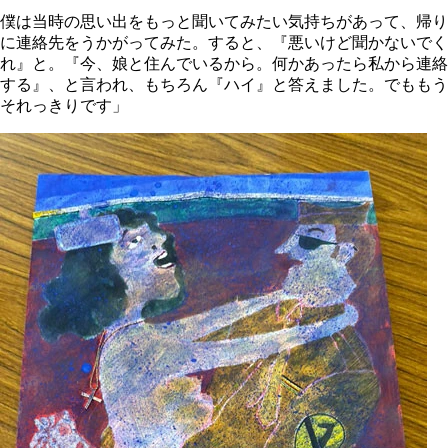
僕は当時の思い出をもっと聞いてみたい気持ちがあって、帰り
に連絡先をうかがってみた。すると、『悪いけど聞かないでく
れ』と。『今、娘と住んでいるから。何かあったら私から連絡
する』、と言われ、もちろん『ハイ』と答えました。でももう
それっきりです」