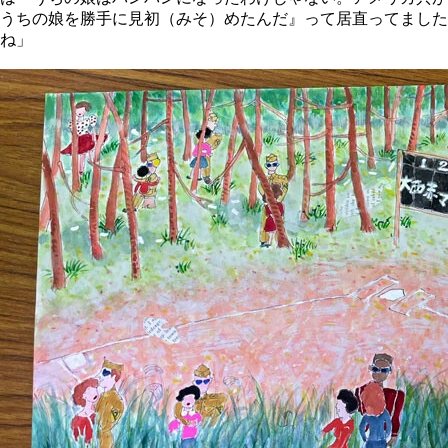
うちの娘を勝手に見初（みそ）めたんだ』って居直ってました
ね」