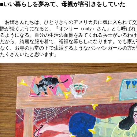
■いい暮らしを夢みて、母親が客引きをしていた
「お姉さんたちは、ひとりきりのアメリカ兵に気に入られて交
際が続くようになると、『オンリー（only）さん』とも呼ばれ
るようになる。自分の生活の面倒をみてくれる兵士がいるわけ
だから、綺麗な服を着て、裕福な暮らしになります。でも家が
なく、お寺のお堂の下で生活するようなパンパンガールの方が
たくさんいたと思います」