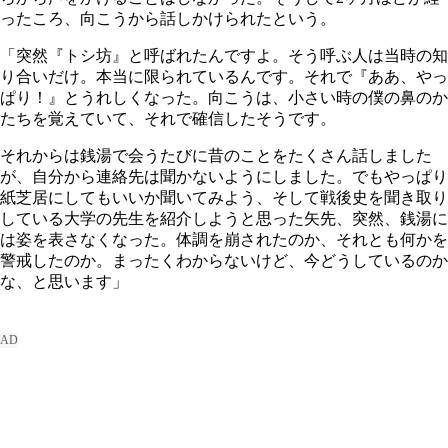
ったころ、向こうから話しかけられたという。
「突然『トシ坊』と呼ばれたんですよ。そう呼ぶ人は当時の知
り合いだけ。本当に限られているんです。それで『ああ、やっ
ぱり！』とうれしくなった。向こうは、小さい時の僕の鼻のか
たちを覚えていて、それで確信したそうです。
それからは銭湯で会うたびに昔のことをたくさん話しました
が、自分から連絡先は聞かないようにしました。でもやっぱり
紙芝居にしてもいいか聞いてみよう、そして戦後史を聞き取り
している大学の先生を紹介しようと思った矢先、突然、銭湯に
は姿を表さなくなった。体調を崩されたのか、それとも何かを
警戒したのか。まったくわからないけど、今どうしているのか
な、と思います」