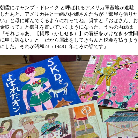
朝霞にキャンプ・ドレイク と呼ばれるアメリカ軍基地が進駐
したあと、アメリカ兵と一緒のお姉さんたちが『部屋を借りた
い』と母に頼んでくるようになってね。貸すと『おばさん、お
金取って』と御礼を置いていくようになった。うちの両親は
『それじゃあ、【貸席（かしせき）】の看板をかけなきゃ世間
に申し訳ない』と。だから届出をしてきちんと税金を払うよう
にした。それが昭和23（1948）年ころの話です」