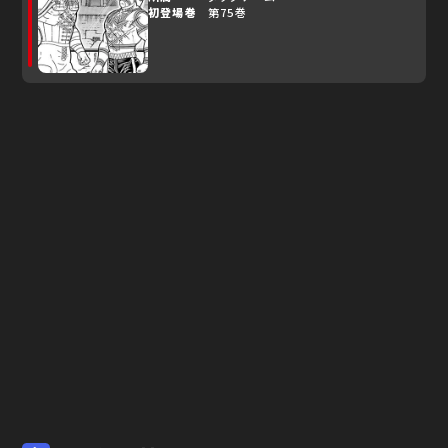
初登場巻
第75巻