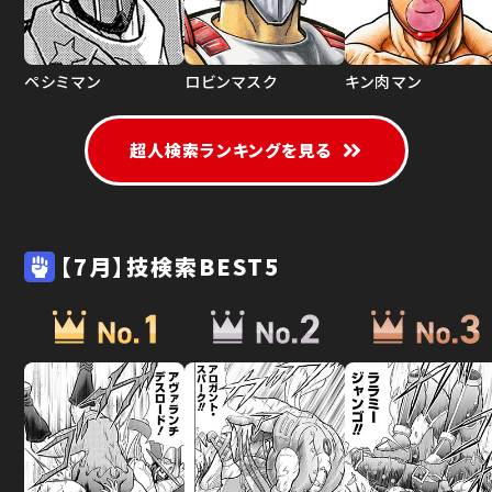
ペシミマン
ロビンマスク
キン肉マン
超人検索ランキングを見る
【7月】技検索BEST5