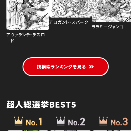
アロガント・スパーク
ララミージャンゴ
アヴァランチ・デスロ
ード
技検索ランキングを見る
超人総選挙BEST5