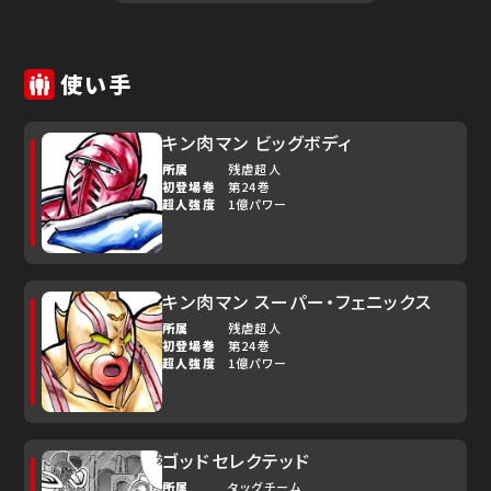
使い手
キン肉マン ビッグボディ
所属
残虐超人
初登場巻
第24巻
超人強度
1億パワー
キン肉マン スーパー・フェニックス
所属
残虐超人
初登場巻
第24巻
超人強度
1億パワー
ゴッドセレクテッド
所属
タッグチーム