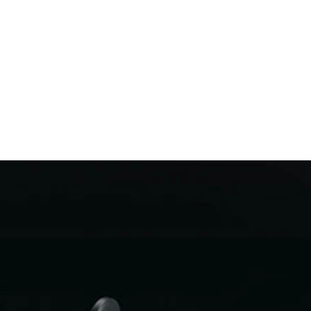
灯ヘッドライトを組み合わせてレトロな雰囲気を演出
履く