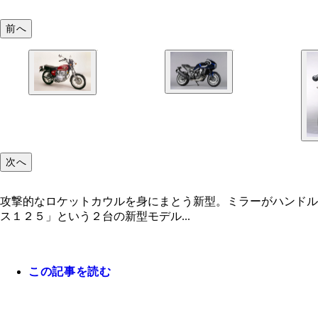
前へ
次へ
攻撃的なロケットカウルを身にまとう新型。ミラーがハンドル
ス１２５」という２台の新型モデル...
この記事を読む