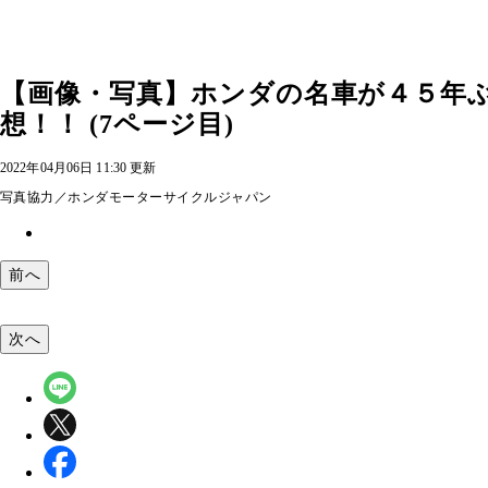
【画像・写真】ホンダの名車が４５年
想！！ (7ページ目)
2022年04月06日 11:30 更新
写真協力／ホンダモーターサイクルジャパン
前へ
次へ