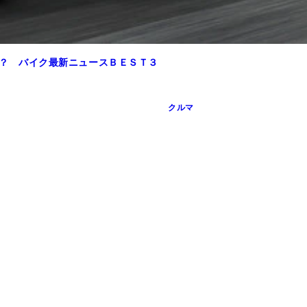
.！？ バイク最新ニュースＢＥＳＴ３
クルマ