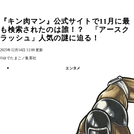
『キン肉マン』公式サイトで11月に最
も検索されたのは誰！？ 「アースク
ラッシュ」人気の謎に迫る！
2025年12月14日 12:00 更新
©ゆでたまご／集英社
エンタメ