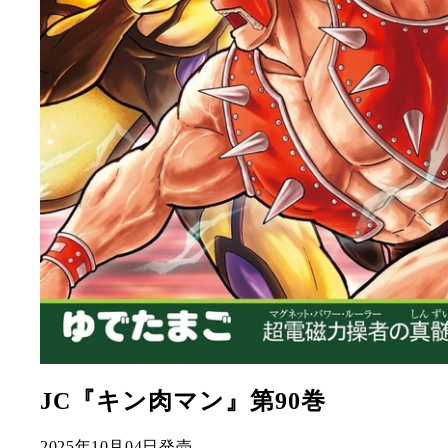
JC『キン肉マン』第90巻
2025年10月04日発売