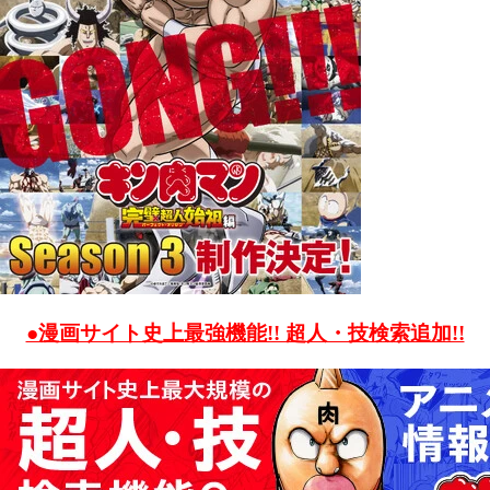
●漫画サイト史上最強機能!! 超人・技検索追加!!