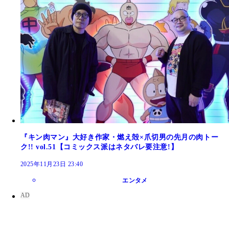
『キン肉マン』大好き作家・燃え殻×爪切男の先月の肉トー
ク!! vol.51【コミックス派はネタバレ要注意!】
2025年11月23日 23:40
エンタメ