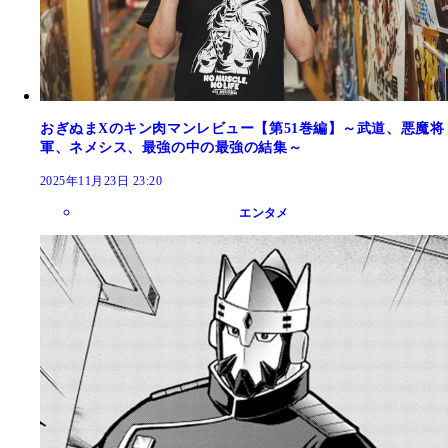
おぎぬまXのキン肉マンレビュー【第51巻編】～武道、悪魔将
軍、ネメシス、最強の中の最強の結集～
2025年11月23日 23:20
エンタメ