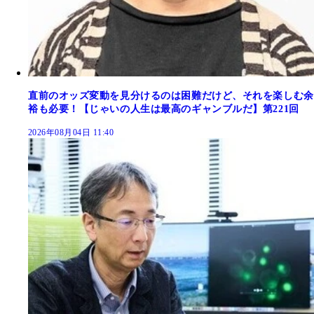
直前のオッズ変動を見分けるのは困難だけど、それを楽しむ余
裕も必要！【じゃいの人生は最高のギャンブルだ】第221回
2026年08月04日 11:40