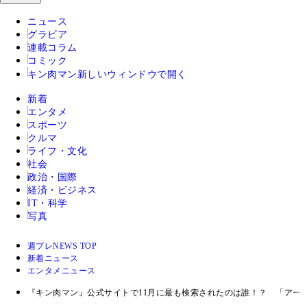
ニュース
グラビア
連載コラム
コミック
キン肉マン
新しいウィンドウで開く
新着
エンタメ
スポーツ
クルマ
ライフ・文化
社会
政治・国際
経済・ビジネス
IT・科学
写真
週プレNEWS TOP
新着ニュース
エンタメニュース
『キン肉マン』公式サイトで11月に最も検索されたのは誰！？ 「アー