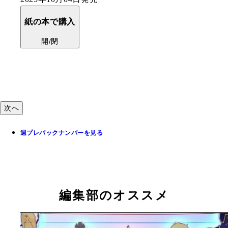
紙の本で購入
開/閉
次へ
週プレバックナンバーを見る
編集部のオススメ