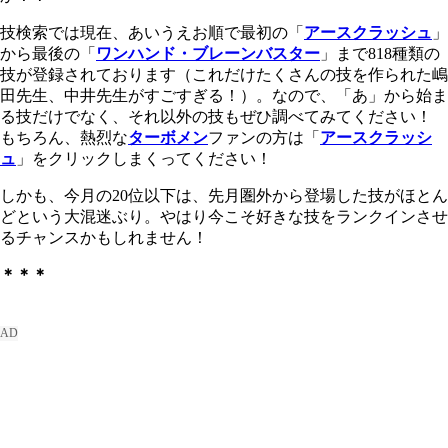
技検索では現在、あいうえお順で最初の「
アースクラッシュ
」
から最後の「
ワンハンド・ブレーンバスター
」まで818種類の
技が登録されております（これだけたくさんの技を作られた嶋
田先生、中井先生がすごすぎる！）。なので、「あ」から始ま
る技だけでなく、それ以外の技もぜひ調べてみてください！
もちろん、熱烈な
ターボメン
ファンの方は「
アースクラッシ
ュ
」をクリックしまくってください！
しかも、今月の20位以下は、先月圏外から登場した技がほとん
どという大混迷ぶり。やはり今こそ好きな技をランクインさせ
るチャンスかもしれません！
＊＊＊