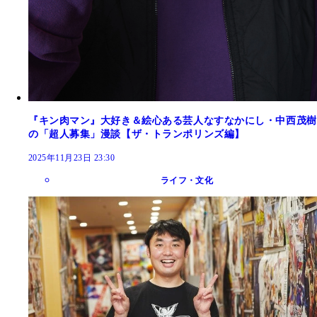
『キン肉マン』大好き＆絵心ある芸人なすなかにし・中西茂樹
の「超人募集」漫談【ザ・トランポリンズ編】
2025年11月23日 23:30
ライフ・文化