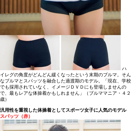
ハ
イレグの角度がどんどん緩くなったという末期のブルマ。そん
なブルマとスパッツを融合した過渡期のモデル。「現在、学校
でも採用されていなく、イメージＤＶＤにも登場しませんの
で、最もレアな体操着かもしれません」（ブルママニア・４２
歳）
汎用性を重視した体操着として
スポーツ女子に人気のモデル
スパッツ（赤）