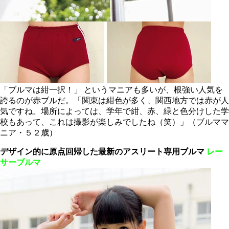
「ブルマは紺一択！」 というマニアも多いが、根強い人気を
誇るのが赤ブルだ。「関東は紺色が多く、関西地方では赤が人
気ですね。場所によっては、学年で紺、赤、緑と色分けした学
校もあって、これは撮影が楽しみでしたね（笑）」（ブルママ
ニア・５２歳）
デザイン的に原点回帰した
最新のアスリート専用ブルマ
レー
サーブルマ