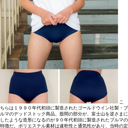
こ
ちらは１９９０年代初頭に製造されたゴールドウイン社製・ブ
ルマのデッドストック商品。股間の部分が、富士山を逆さまに
したような造形になるのが９０年代初頭に製造されたブルマの
特徴だ。ポリエステル素材は速乾性と通気性があり、当時の定