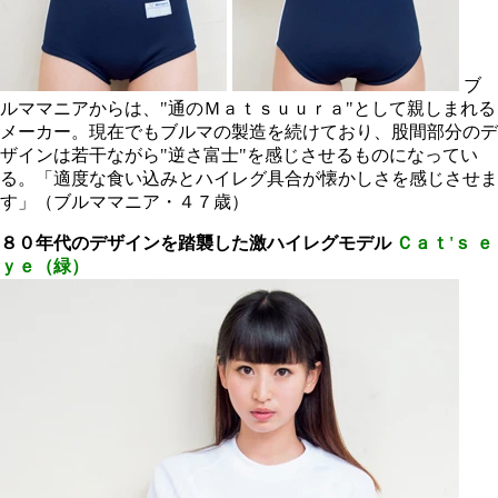
ブ
ルママニアからは、"通のＭａｔｓｕｕｒａ"として親しまれる
メーカー。現在でもブルマの製造を続けており、股間部分のデ
ザインは若干ながら"逆さ富士"を感じさせるものになってい
る。「適度な食い込みとハイレグ具合が懐かしさを感じさせま
す」（ブルママニア・４７歳）
８０年代のデザインを
踏襲した激ハイレグモデル
Ｃａｔ'ｓ ｅ
ｙｅ（緑）