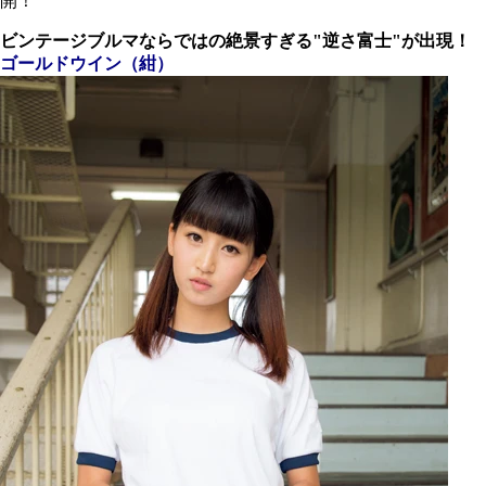
開！
ビンテージブルマならではの
絶景すぎる"逆さ富士"が出現！
ゴールドウイン（紺）