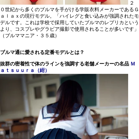
２
０世紀から多くのブルマを手がける学販衣料メーカーであるＧ
ａｌａｘの現行モデル。「ハイレグと食い込みが強調されたモ
デルです。これは学校で採用していたブルマのレプリカという
より、コスプレやグラビア撮影で使用されることが多いです」
（ブルママニア・３５歳）
ブルマ通に愛される定番モデルとは？
抜群の密着性で体のラインを
強調する老舗メーカーの名品
Ｍ
ａｔｓｕｕｒａ（紺）