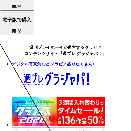
開/閉
電子版で購入
開/閉
週刊プレイボーイが運営するグラビア
コンテンツサイト『週プレ グラジャパ！』
デジタル写真集などグラビア盛りだくさん!