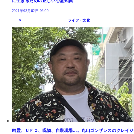
に生きるための正しい心霊知識
2021年03月02日 06:00
ライフ・文化
幽霊、ＵＦＯ、呪物、自殺現場...。丸山ゴンザレスのクレイジ