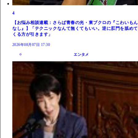
4
【お悩み相談連載：さらば青春の光・東ブクロの『こわいもん
なし』】「テクニックなんて無くてもいい。逆に肛門を舐めて
くる方が引きます」
2026年08月07日 17:30
エンタメ