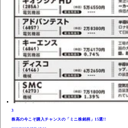
3
株高の今こそ購入チャンスの「ミニ株銘柄」15選!!