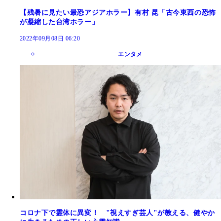
【残暑に見たい最恐アジアホラー】有村 昆「古今東西の恐怖
が凝縮した台湾ホラー」
2022年09月08日 06:20
エンタメ
コロナ下で霊体に異変！ "視えすぎ芸人"が教える、健やか