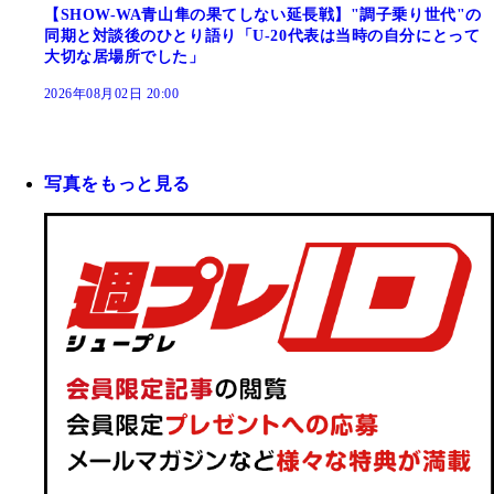
【SHOW-WA青山隼の果てしない延長戦】"調子乗り世代"の
同期と対談後のひとり語り「U-20代表は当時の自分にとって
大切な居場所でした」
2026年08月02日 20:00
写真をもっと見る