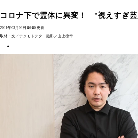
コロナ下で霊体に異変！ "視えすぎ
2021年03月02日 06:00 更新
取材・文／テクモトテク 撮影／山上徳幸