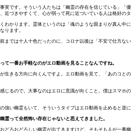
事実です。そういう人たちは「幽霊の存在を信じている」「優
、近づきやすくて、心が弱って死に近づいている人は格好のタ
くわかります。霊体というのは「魂のような固まりが真ん中に
なります。
前までは十人十色だったのに、コロナ以後は「不安で仕方ない
って一番お手軽なのがエロ動画を見ることなんですね。
が生きる方向に向くんですよ。エロ動画を見て、「あのコとの
感じるので。大事なのはエロに意識が向くこと。僕はスマホの
の強い幽霊もいて、そういうタイプはエロ動画を止めると逆に
幽霊って全然怖い存在じゃないと思えてきました。
おどろおどろしい幽霊が出てきますけど、そもそも人が一番幽