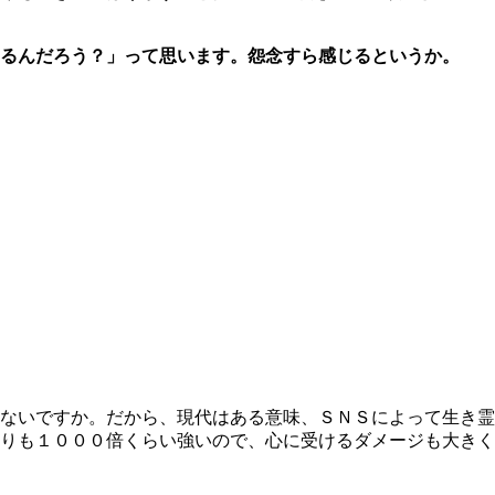
るんだろう？」って思います。怨念すら感じるというか。
ないですか。だから、現代はある意味、ＳＮＳによって生き霊
りも１０００倍くらい強いので、心に受けるダメージも大きく