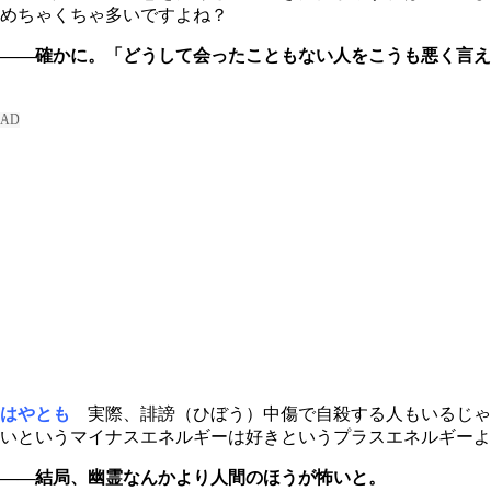
めちゃくちゃ多いですよね？
――確かに。「どうして会ったこともない人をこうも悪く言え
はやとも
実際、誹謗（ひぼう）中傷で自殺する人もいるじゃ
いというマイナスエネルギーは好きというプラスエネルギーよ
――結局、幽霊なんかより人間のほうが怖いと。