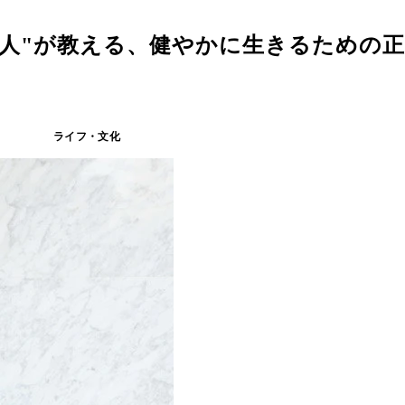
芸人"が教える、健やかに生きるための
ライフ・文化