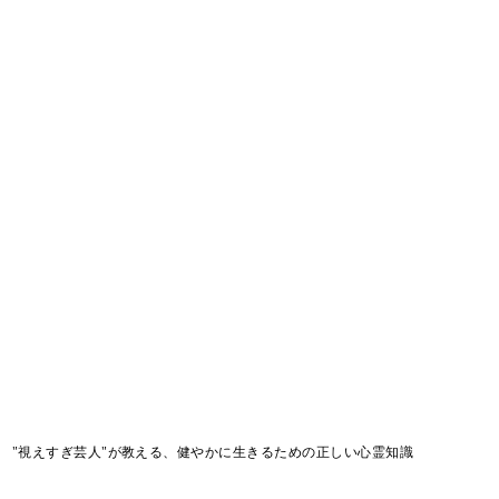
 "視えすぎ芸人"が教える、健やかに生きるための正しい心霊知識