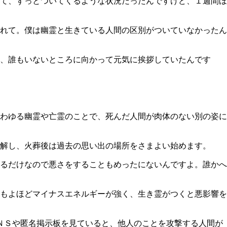
て、ずっとついてくるような状況だったんですけど、１週間ほ
れて。僕は幽霊と生きている人間の区別がついていなかったん
、誰もいないところに向かって元気に挨拶していたんです
わゆる幽霊や亡霊のことで、死んだ人間が肉体のない別の姿に
解し、火葬後は過去の思い出の場所をさまよい始めます。
るだけなので悪さをすることもめったにないんですよ。誰かへ
もよほどマイナスエネルギーが強く、生き霊がつくと悪影響を
ＳＮＳや匿名掲示板を見ていると、他人のことを攻撃する人間が