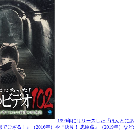
1999年にリリースした『ほんとに
る！』（2016年）や『決算！ 忠臣蔵』（2019年）などの中村