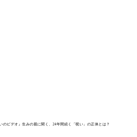
いのビデオ』生みの親に聞く、24年間続く「呪い」の正体とは？