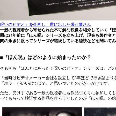
呪いのビデオ』を企画し、世に出した張江肇さん
一般の視聴者から寄せられた不可解な映像を紹介していく『ほ
回は24年前に『ほん呪』シリーズを立ち上げ、現在も製作者
間の永きに渡ってシリーズが継続している秘訣などを聞いてみ
■『ほん呪』はどのように始まったのか？
そもそも『ほんとにあった！呪いのビデオ』シリーズは、どの
「当時はビデオメーカー会社を設立して8年ほどで行き詰まり
『ホラーがいいのでは？』と思いついたのがきっかけです。
ただ、受け手である一般の視聴者にも作品づくりに参加しても
ってもらって検証する作品を作ろうとしたのが『ほん呪』の始