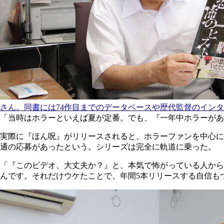
さん。同書には74作目までのデータベースや歴代監督のイン
「当時はホラーといえば夏が定番。でも、『一年中ホラーがあ
実際に『ほん呪』がリリースされると、ホラーファンを中心に瞬
通の応募があったという。シリーズは完全に軌道に乗った。
「『このビデオ、大丈夫か？』と、本気で怖がっている人から
んです。それだけウケたことで、年間5本リリースする自信も