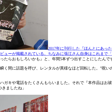
2017年に刊行した『ほんとにあっ
タビューが掲載されている。ちなみに張江さん自身はこれまで
ったらおもしろいかも』と、年間5本ずつ出すことにしたんで
く間に話題を呼び、レンタルが異様なほど回転した。"呪いのビ
ハガキや電話をたくさんもらいました。それで『本作品はお祓
つきましたね」