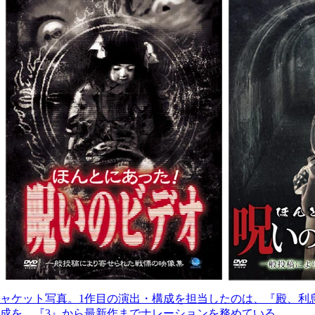
ャケット写真。1作目の演出・構成を担当したのは、『殿、利息でござ
成を、『3』から最新作までナレーションを務めている