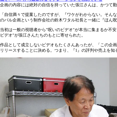
企画の内容には絶対の自信を持っていた張江さんは、かつて勤
「自信満々で提案したのですが、『ワケがわからない。そんな
のパル企画という制作会社の鈴木ワタル社長と一緒に『ほん呪
当初は一般の視聴者から"呪いのビデオ"が本当に集まるか不
ビデオ"が張江さんたちのもとに寄せられた。
作品として成立しないビデオもたくさんあったが、「この企画はい
リリースすることに決める。つまり、『1』の評判や売上を知