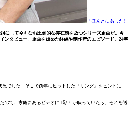
『ほんとにあった!
元祖にして今もなお圧倒的な存在感を放つシリーズ企画だ。今
インタビュー。企画を始めた経緯や制作時のエピソード、24年
状況でした。そこで前年にヒットした『リング』をヒントに
たので、家庭にあるビデオに"呪い"が映っていたら、それを送