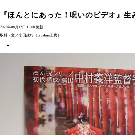
『ほんとにあった！呪いのビデオ』生み
2023年08月17日 18:00 更新
取材・文／米田政行（Gyahun工房）