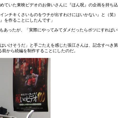
めていた東映ビデオのお偉いさんに『ほん呪』の企画を持ち込
インチキくさいものをウチが出すわけにはいかない』と（笑）
』を作ることにしたんです」
安もあったが、「実際にやってみてダメだったらボツにすればい
けそうだ」と手ごたえを感じた張江さんは、記念すべき第1巻を1
る前から続編を制作することにしたのだ。