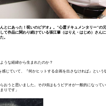
んとにあった！呪いのビデオ』。"心霊ドキュメンタリー"の
として作品に関わり続けている張江肇（はりえ・はじめ）さんに
た。
ような経緯から生まれたのか？
を感じていて、『何かヒットする企画を出さなければ』という
らおうと思いました。その頃はもうビデオが一般的になってい
まりです」