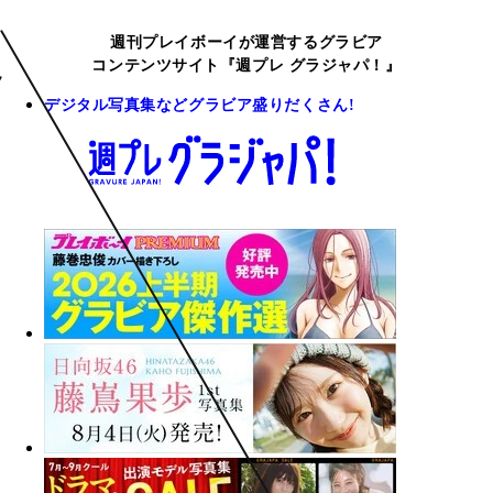
週刊プレイボーイが運営するグラビア
コンテンツサイト『週プレ グラジャパ！』
デジタル写真集などグラビア盛りだくさん!