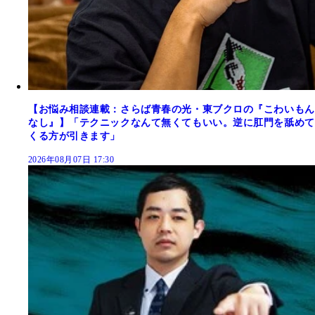
【お悩み相談連載：さらば青春の光・東ブクロの『こわいもん
なし』】「テクニックなんて無くてもいい。逆に肛門を舐めて
くる方が引きます」
2026年08月07日 17:30