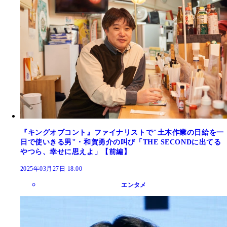
『キングオブコント』ファイナリストで"土木作業の日給を一
日で使いきる男"・和賀勇介の叫び「THE SECONDに出てる
やつら、幸せに思えよ」【前編】
2025年03月27日 18:00
エンタメ