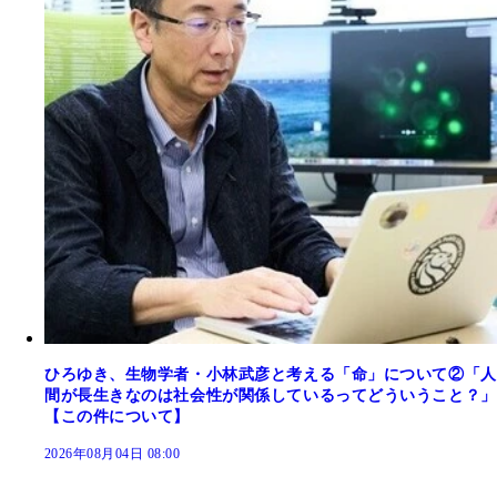
ひろゆき、生物学者・小林武彦と考える「命」について②「人
間が長生きなのは社会性が関係しているってどういうこと？」
【この件について】
2026年08月04日 08:00