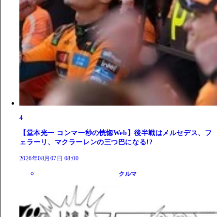
4
【堂本光一 コンマ一秒の恍惚Web】後半戦はメルセデス、フ
ェラーリ、マクラーレンの三つ巴になる!?
2026年08月07日 08:00
クルマ