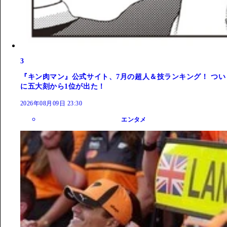
3
『キン肉マン』公式サイト、7月の超人＆技ランキング！ つい
に五大刻から1位が出た！
2026年08月09日 23:30
エンタメ