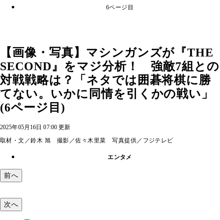
6ページ目
【画像・写真】マシンガンズが『THE
SECOND』をマジ分析！ 強敵7組との
対戦戦略は？「ネタでは囲碁将棋に勝
てない。いかに同情を引くかの戦い」
(6ページ目)
2025年05月16日 07:00 更新
取材・文／鈴木 旭 撮影／佐々木里菜 写真提供／フジテレビ
エンタメ
前へ
次へ