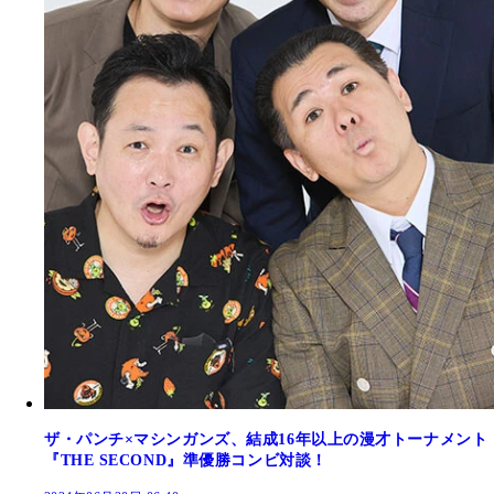
ザ・パンチ×マシンガンズ、結成16年以上の漫才トーナメント
『THE SECOND』準優勝コンビ対談！