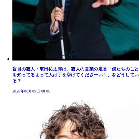
盲目の芸人・濱田祐太郎は、芸人の営業の定番「僕たちのこと
を知ってるよって人は手を挙げてくださーい！」をどうしてい
る？
2026年08月05日 08:00