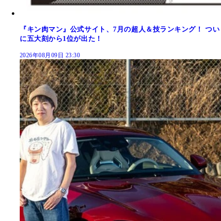
『キン肉マン』公式サイト、7月の超人＆技ランキング！ つい
に五大刻から1位が出た！
2026年08月09日 23:30