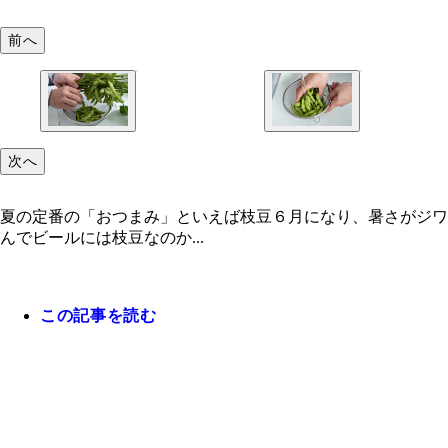
前へ
次へ
夏の定番の「おつまみ」といえば枝豆６月になり、暑さがジワジ
んでビールには枝豆なのか...
この記事を読む