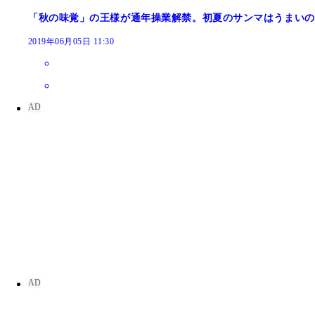
「秋の味覚」の王様が通年操業解禁。初夏のサンマはうまいの
2019年06月05日 11:30