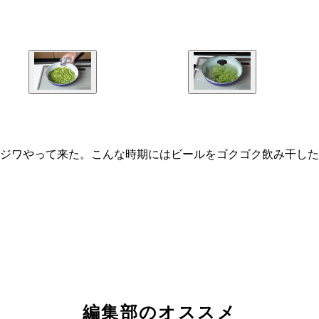
ワやって来た。こんな時期にはビールをゴクゴク飲み干したい。そ
編集部のオススメ