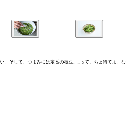
して、つまみには定番の枝豆......って、ちょ待てよ。な