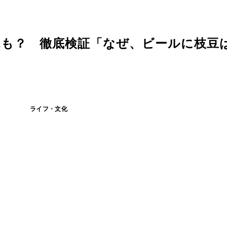
覚も？ 徹底検証「なぜ、ビールに枝豆
ライフ・文化