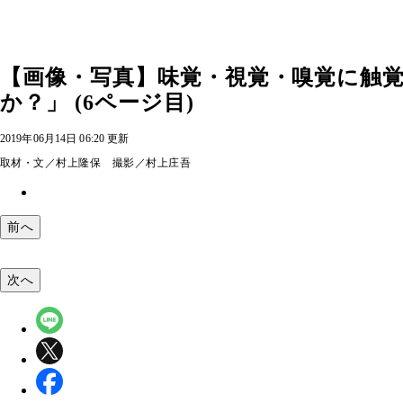
【画像・写真】味覚・視覚・嗅覚に触
か？」 (6ページ目)
2019年06月14日 06:20 更新
取材・文／村上隆保 撮影／村上庄吾
前へ
次へ