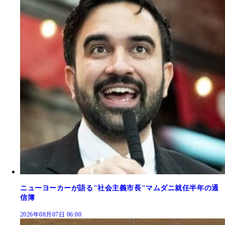
ニューヨーカーが語る"社会主義市長"マムダニ就任半年の通
信簿
2026年08月07日 06:00