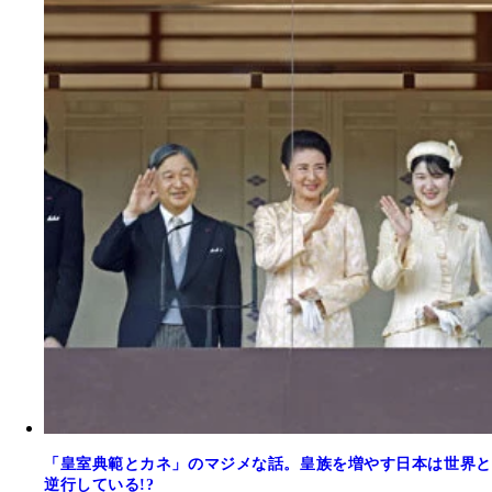
「皇室典範とカネ」のマジメな話。皇族を増やす日本は世界と
逆行している!?