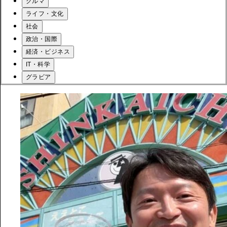
クルマ
ライフ・文化
社会
政治・国際
経済・ビジネス
IT・科学
グラビア