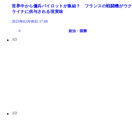
世界中から傭兵パイロットが集結？ フランスの戦闘機がウク
ライナに供与される現実味
2023年02月08日 17:00
政治・国際