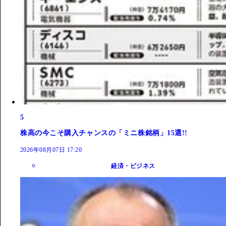
5
株高の今こそ購入チャンスの「ミニ株銘柄」15選!!
2026年08月07日 17:20
経済・ビジネス