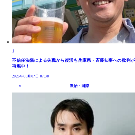
1
不信任決議による失職から復活も兵庫県・斉藤知事への批判が
再燃中！
2026年08月07日 07:30
政治・国際