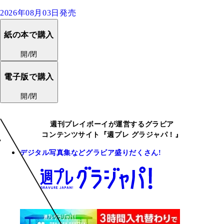
2026年08月03日発売
紙の本で購入
開/閉
電子版で購入
開/閉
週刊プレイボーイが運営するグラビア
コンテンツサイト『週プレ グラジャパ！』
デジタル写真集などグラビア盛りだくさん!