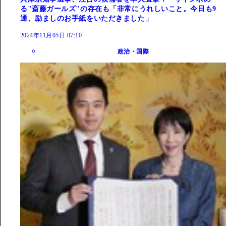
る"斎藤ガールズ"の存在も「非常にうれしいこと。今日も9
通、励ましのお手紙をいただきました」
2024年11月05日 07:10
政治・国際