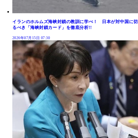
イランのホルムズ海峡封鎖の教訓に学べ！ 日本が対中国に切
るべき「海峡封鎖カード」を徹底分析!!
2026年07月15日 07:30