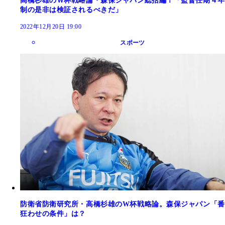
高橋杉雄のＷ杯戦略論・森保ジャパン総括編！「監督任期４年
制の是非は検証されるべきだ」
2022年12月20日 19:00
スポーツ
防衛省防衛研究所・高橋杉雄のW杯戦略論。森保ジャパン「番
狂わせの条件」は？