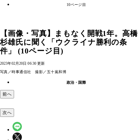
10ページ目
【画像・写真】まもなく開戦1年。高橋
杉雄氏に聞く「ウクライナ勝利の条
件」 (10ページ目)
2023年02月20日 06:30 更新
写真／時事通信社 撮影／五十嵐和博
政治・国際
前へ
次へ