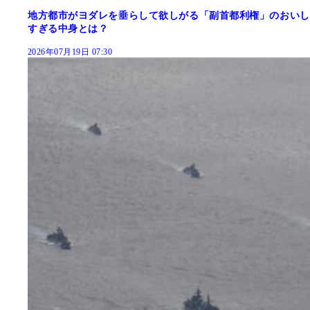
地方都市がヨダレを垂らして欲しがる「副首都利権」のおいし
すぎる中身とは？
2026年07月19日 07:30