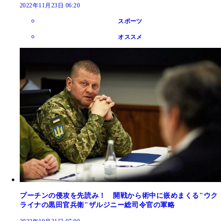
2022年11月23日 06:20
スポーツ
オススメ
プーチンの侵攻を先読み！ 開戦から術中に嵌めまくる"ウク
ライナの黒田官兵衛"ザルジニー総司令官の軍略