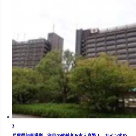
3
兵庫県知事選挙、注目の候補者を本人直撃！ サイン求め