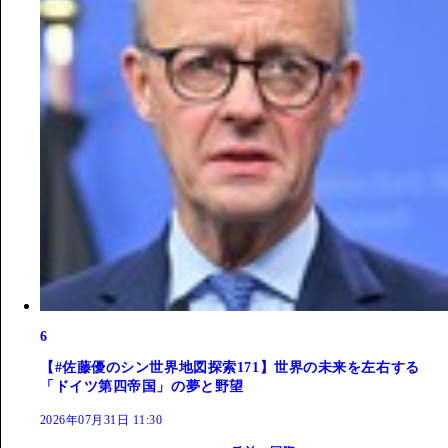
6
【#佐藤優のシン世界地図探索171】世界の未来を左右する
「ドイツ第四帝国」の夢と野望
2026年07月31日 11:30