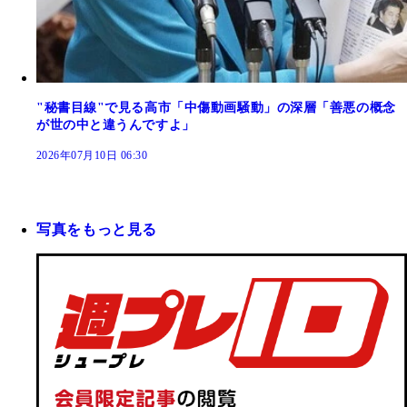
"秘書目線"で見る高市「中傷動画騒動」の深層「善悪の概念
が世の中と違うんですよ」
2026年07月10日 06:30
写真をもっと見る