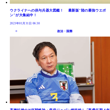
ウクライナへの供与兵器大図鑑！ 最新版"陸の最強ウエポ
ン"が大集結中！
2023年01月31日 06:30
政治・国際