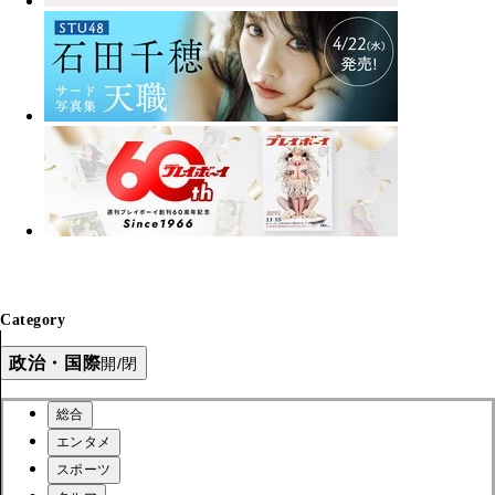
Category
政治・国際
開/閉
総合
エンタメ
スポーツ