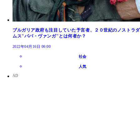
ブルガリア政府も注目していた予言者、２０世紀のノストラダ
ムス"ババ・ヴァンガ"とは何者か？
2022年04月16日 06:00
社会
人気