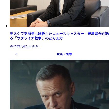
モスクワ支局長も経験したニュースキャスター・豊島晋作が語
る「ウクライナ戦争」のとらえ方
2022年10月25日 06:00
政治・国際