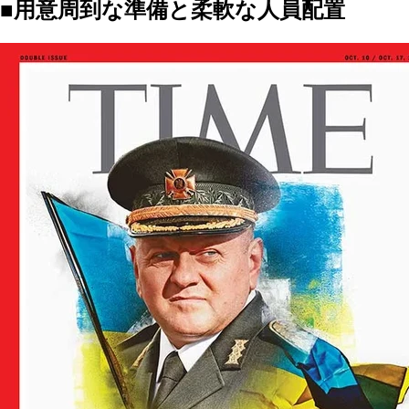
■用意周到な準備と柔軟な人員配置