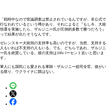
「戦時中なので世論調査は禁止されているんですが、非公式で
行なわれているという噂があり、それによると『もし今、大統
領選を実施したら、ザルジニー氏が圧倒的多数で勝つだろう』
って結果が出たそうなんです。
ゼレンスキー大統領の支持率も高いのですが、当然、支持する
人もいれば不支持の人もいる。でも、どちらであれ、ザルジニ
ー氏を絶賛している。彼の支持は100パーセント近いと思いま
す」
軍人にも国民にも愛される軍師・ザルジニー総司令官。彼がい
る限り、ウクライナに隙はない。