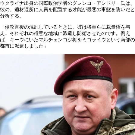
ウクライナ出身の国際政治学者のグレンコ・アンドリー氏は、
彼の、適材適所に人員を配置する才能が最悪の事態を防いだと
分析する。
「侵攻直後の混乱しているときに、彼は将軍らに裁量権を与
え、それぞれの得意な地域に派遣し防衛させたのです。例え
ば、キーウにいたマルチェンコ少将をミコライウという南部の
都市に派遣しました」