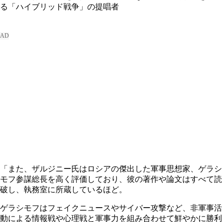
る「ハイブリッド戦争」の提唱者
「また、ザルジニー氏はロシアの傑出した軍事思想家、ゲラシ
モフ参謀総長を高く評価しており、彼の著作や論文はすべて読
破し、執務室に所蔵しているほど。
ゲラシモフはフェイクニュースやサイバー攻撃など、非軍事活
動による情報戦や心理戦と軍事力を組み合わせて鮮やかに勝利