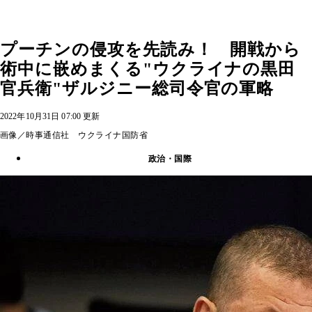
プーチンの侵攻を先読み！ 開戦から
術中に嵌めまくる"ウクライナの黒田
官兵衛"ザルジニー総司令官の軍略
2022年10月31日 07:00 更新
画像／時事通信社 ウクライナ国防省
政治・国際