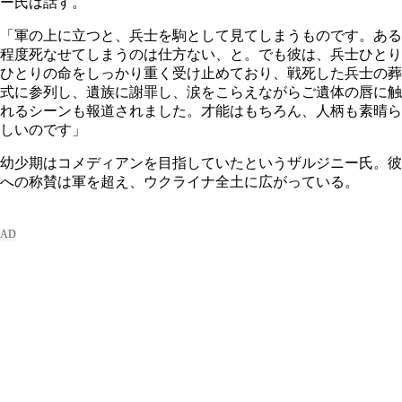
ー氏は話す。
「軍の上に立つと、兵士を駒として見てしまうものです。ある
程度死なせてしまうのは仕方ない、と。でも彼は、兵士ひとり
ひとりの命をしっかり重く受け止めており、戦死した兵士の葬
式に参列し、遺族に謝罪し、涙をこらえながらご遺体の唇に触
れるシーンも報道されました。才能はもちろん、人柄も素晴ら
しいのです」
幼少期はコメディアンを目指していたというザルジニー氏。彼
への称賛は軍を超え、ウクライナ全土に広がっている。