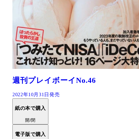
週刊プレイボーイNo.46
2022年10月31日発売
紙の本で購入
開/閉
電子版で購入