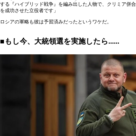
する『ハイブリッド戦争』を編み出した人物で、クリミア併合
を成功させた立役者です」
ロシアの軍略も彼は予習済みだったというワケだ。
■もし今、大統領選を実施したら......