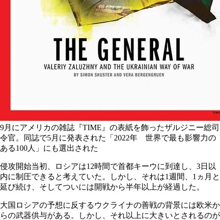
9月にアメリカの雑誌『TIME』の表紙を飾ったザルジニー総司
令官。同誌で5月に発表された「2022年 世界で最も影響力の
ある100人」にも選出された
侵攻開始当初、ロシアは12時間で首都キーウに到達し、3日以
内に制圧できると考えていた。しかし、それは1週間、1ヵ月と
延び続け、そしてついには開戦から半年以上が経過した。
大国ロシアの予想に反するウクライナの善戦の背景には欧米か
らの武器供与がある。しかし、それ以上に大きいとされるのが