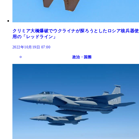
クリミア大橋爆破でウクライナが探ろうとしたロシア核兵器使
用の「レッドライン」
2022年10月19日 07:00
政治・国際