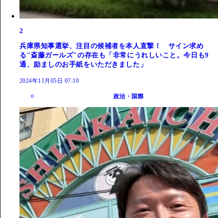
2
兵庫県知事選挙、注目の候補者を本人直撃！ サイン求め
る"斎藤ガールズ"の存在も「非常にうれしいこと。今日も9
通、励ましのお手紙をいただきました」
2024年11月05日 07:10
政治・国際