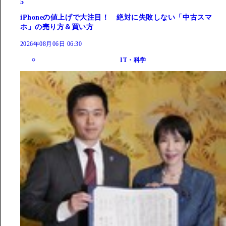
5
iPhoneの値上げで大注目！ 絶対に失敗しない「中古スマ
ホ」の売り方＆買い方
2026年08月06日 06:30
IT・科学