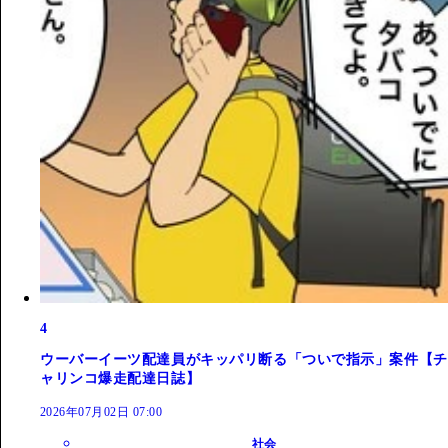
4
ウーバーイーツ配達員がキッパリ断る「ついで指示」案件【チ
ャリンコ爆走配達日誌】
2026年07月02日 07:00
社会