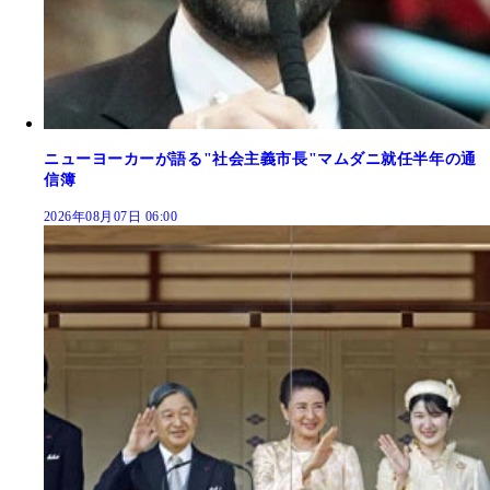
ニューヨーカーが語る"社会主義市長"マムダニ就任半年の通
信簿
2026年08月07日 06:00