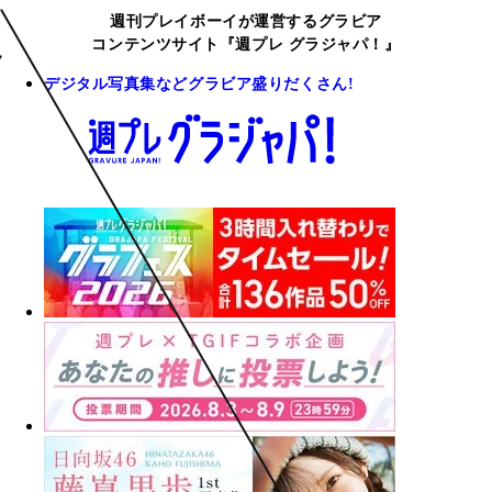
週刊プレイボーイが運営するグラビア
コンテンツサイト『週プレ グラジャパ！』
デジタル写真集などグラビア盛りだくさん!