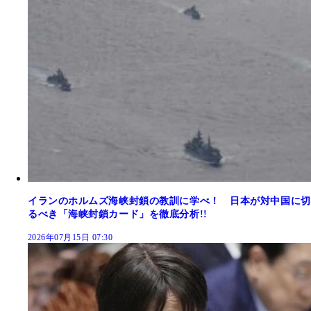
イランのホルムズ海峡封鎖の教訓に学べ！ 日本が対中国に切
るべき「海峡封鎖カード」を徹底分析!!
2026年07月15日 07:30