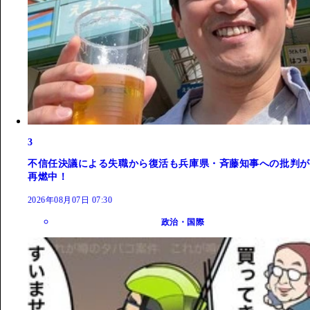
3
不信任決議による失職から復活も兵庫県・斉藤知事への批判が
再燃中！
2026年08月07日 07:30
政治・国際