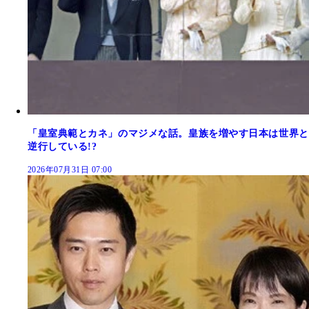
「皇室典範とカネ」のマジメな話。皇族を増やす日本は世界と
逆行している!?
2026年07月31日 07:00