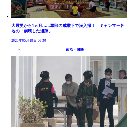
大震災から1ヵ月......軍部の戒厳下で潜入撮！ ミャンマー各
地の「崩壊した遺跡」
2025年05月18日 06:30
政治・国際