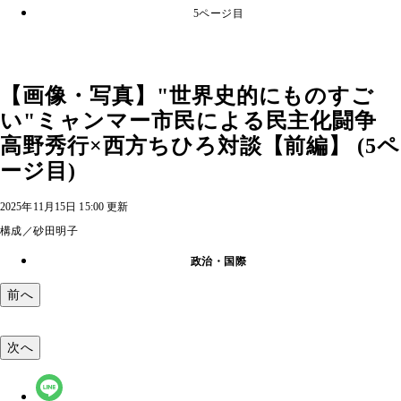
5ページ目
【画像・写真】"世界史的にものすご
い"ミャンマー市民による民主化闘争
高野秀行×西方ちひろ対談【前編】 (5ペ
ージ目)
2025年11月15日 15:00 更新
構成／砂田明子
政治・国際
前へ
次へ