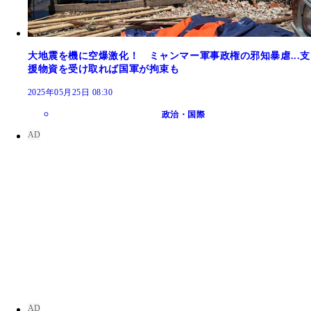
大地震を機に空爆激化！ ミャンマー軍事政権の邪知暴虐...支
援物資を受け取れば国軍が拘束も
2025年05月25日 08:30
政治・国際