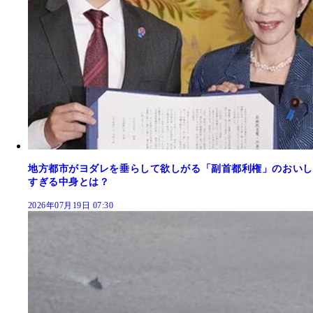
地方都市がヨダレを垂らして欲しがる「副首都利権」のおいし
すぎる中身とは？
2026年07月19日 07:30