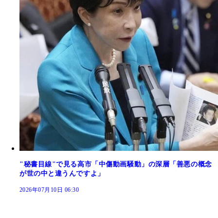
"秘書目線"で見る高市「中傷動画騒動」の深層「善悪の概念
が世の中と違うんですよ」
2026年07月10日 06:30