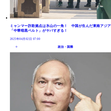
ミャンマー詐欺拠点は氷山の一角！ 中国が生んだ東南アジア
「中華暗黒ベルト」がヤバすぎる！
2025年04月02日 07:00
政治・国際