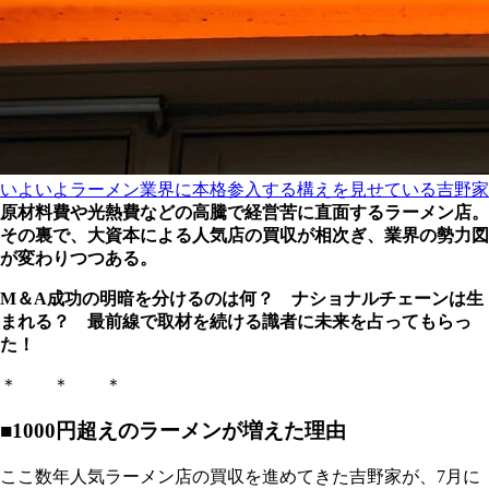
いよいよラーメン業界に本格参入する構えを見せている吉野家
原材料費や光熱費などの高騰で経営苦に直面するラーメン店。
その裏で、大資本による人気店の買収が相次ぎ、業界の勢力図
が変わりつつある。
M＆A成功の明暗を分けるのは何？ ナショナルチェーンは生
まれる？ 最前線で取材を続ける識者に未来を占ってもらっ
た！
＊ ＊ ＊
■1000円超えのラーメンが増えた理由
ここ数年人気ラーメン店の買収を進めてきた吉野家が、7月に