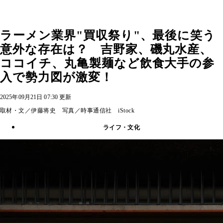
ラーメン業界"買収祭り"、最後に笑う
意外な存在は？ 吉野家、磯丸水産、
ココイチ、丸亀製麺など飲食大手の参
入で勢力図が激変！
2025年09月21日 07:30 更新
取材・文／伊藤将史 写真／時事通信社 iStock
ライフ・文化