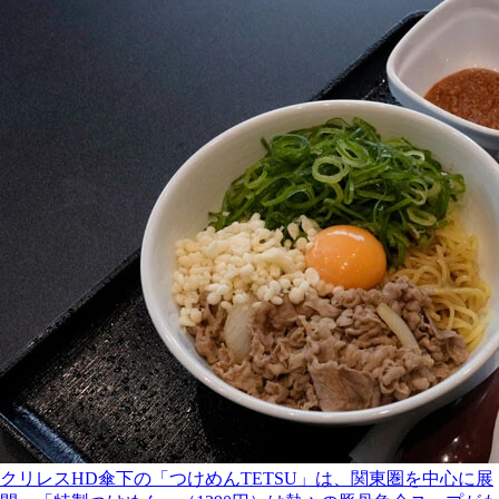
クリレスHD傘下の「つけめんTETSU」は、関東圏を中心に展