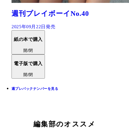
週刊プレイボーイNo.40
2025年09月22日発売
紙の本で購入
開/閉
電子版で購入
開/閉
週プレバックナンバーを見る
編集部のオススメ