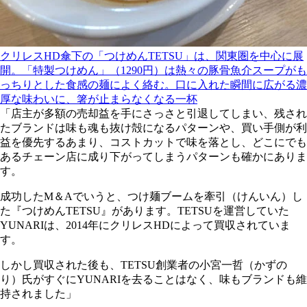
クリレスHD傘下の「つけめんTETSU」は、関東圏を中心に展
開。「特製つけめん」（1290円）は熱々の豚骨魚介スープがも
っちりとした食感の麺によく絡む。口に入れた瞬間に広がる濃
厚な味わいに、箸が止まらなくなる一杯
「店主が多額の売却益を手にさっさと引退してしまい、残され
たブランドは味も魂も抜け殻になるパターンや、買い手側が利
益を優先するあまり、コストカットで味を落とし、どこにでも
あるチェーン店に成り下がってしまうパターンも確かにありま
す。
成功したM＆Aでいうと、つけ麺ブームを牽引（けんいん）し
た『つけめんTETSU』があります。TETSUを運営していた
YUNARIは、2014年にクリレスHDによって買収されていま
す。
しかし買収された後も、TETSU創業者の小宮一哲（かずの
り）氏がすぐにYUNARIを去ることはなく、味もブランドも維
持されました」