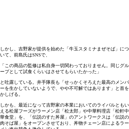
しかし、吉野家が提供を始めた「牛玉スタミナまぜそば」につ
いて、前島氏はSNSで、
「この商品の監修は私自身一切関わっておりません。同じグル
ープとして試食くらいはさせてもらいたかった」
と吐露している。井手隊長も「せっかくそろえた最高のメンバ
ーを生かしていないようで、やや不可解ではあります」と首を
かしげる。
しかも、最近になって吉野家の本業においてのライバルともい
える松屋フーズがラーメン店「松太郎」や中華料理店「松軒中
華食堂」を、「伝説のすた丼屋」のアントワークスは「伝説の
肉そば屋」をオープンさせており、丼物チェーン店によるラー