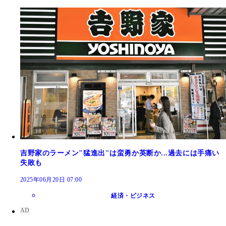
吉野家のラーメン"猛進出"は蛮勇か英断か...過去には手痛い
失敗も
2025年06月20日 07:00
経済・ビジネス