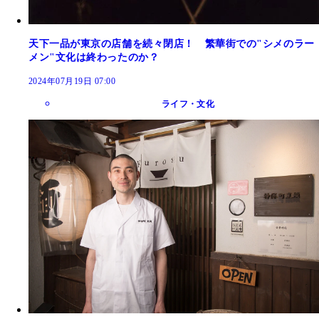
天下一品が東京の店舗を続々閉店！ 繁華街での"シメのラー
メン"文化は終わったのか？
2024年07月19日 07:00
ライフ・文化