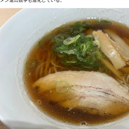
メン進出競争も激化している。