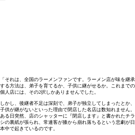
「それは、全国のラーメンファンです。ラーメン店が味を継承
する方法は、弟子を育てるか、子供に継がせるか。これまでの
個人店には、その2択しかありませんでした。
しかし、後継者不足は深刻で、弟子が独立してしまったとか、
子供が継がないといった理由で閉店した名店は数知れません。
ある日突然、店のシャッターに『閉店します』と書かれたチラ
シの裏紙が張られ、常連客が膝から崩れ落ちるという悲劇が日
本中で起きているのです。