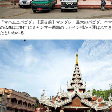
「マハムニパゴダ」【震災前】マンダレー最大のパゴダ。本堂
の仏像は1784年にミャンマー西部のラカイン州から運ばれてき
たといわれる