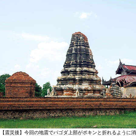
【震災後】今回の地震でパゴダ上部がポキンと折れるように消