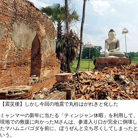
【震災後】しかし今回の地震で丸柱はがれきと化した
ミャンマーの新年に当たる「ティンジャン休暇」を利用して、
現地での救援に向かったMさんは、参道入り口が完全に倒壊し
たマハムニパゴダを前に、ぼうぜんと立ち尽くしてしまったと
いう。