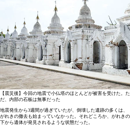
【震災後】今回の地震で小仏塔のほとんどが被害を受けた。た
だ、内部の石板は無事だった
地震発生から3週間が過ぎていたが、倒壊した遺跡の多くは、
がれきの撤去も始まっていなかった。それどころか、がれきの
下から遺体が発見されるような状態だった。