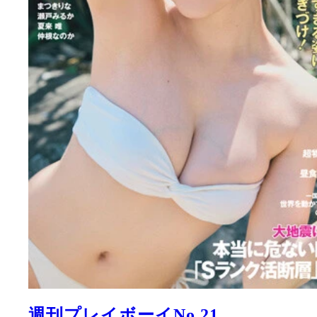
週刊プレイボーイNo.21