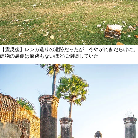
【震災後】レンガ造りの遺跡だったが、今やがれきだらけに。
建物の裏側は痕跡もないほどに倒壊していた