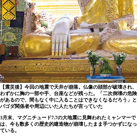
【震災後】今回の地震で天井が崩落。仏像の頭部が破壊され、
わずかに胸の一部や手、台座などが残った。「二次倒壊の危険
があるので、間もなく中に入ることはできなくなるだろう」と
パゴダ関係者や周辺にいた人たちが言っていた
3月末、マグニチュード7.7の大地震に見舞われたミャンマーで
は、今も数多くの歴史的建造物が崩壊したまま手つかずになっ
ている。