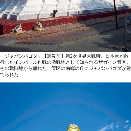
「ジャパンパゴダ」【震災前】第2次世界大戦時、日本軍が敢
行したインパール作戦の激戦地として知られるザガイン管区。
その戦闘地から離れた、管区の南端の丘にジャパンパゴダが建
てられた