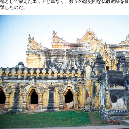
都として栄えたエリアと重なり、数々の歴史的な仏教遺跡を直
撃したのだ。