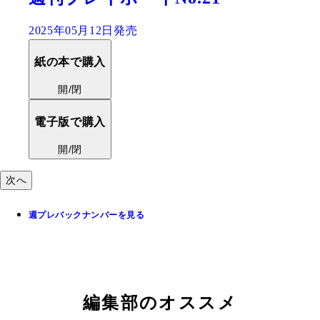
2025年05月12日発売
紙の本で購入
開/閉
電子版で購入
開/閉
次へ
週プレバックナンバーを見る
編集部のオススメ