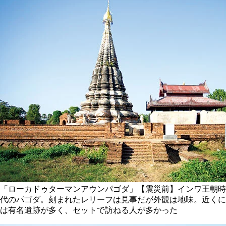
「ローカドゥターマンアウンパゴダ」【震災前】インワ王朝時
代のパゴダ。刻まれたレリーフは見事だが外観は地味。近くに
は有名遺跡が多く、セットで訪ねる人が多かった