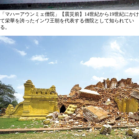
「マハーアウンミェ僧院」【震災前】14世紀から19世紀にかけ
て栄華を誇ったインワ王朝を代表する僧院として知られてい
る。