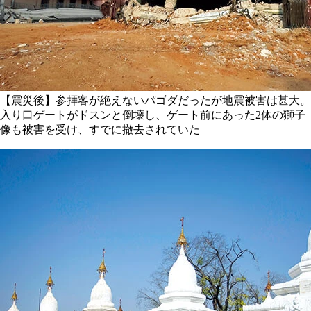
【震災後】参拝客が絶えないパゴダだったが地震被害は甚大。
入り口ゲートがドスンと倒壊し、ゲート前にあった2体の獅子
像も被害を受け、すでに撤去されていた