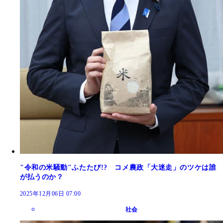
"令和の米騒動"ふたたび!? コメ農政「大迷走」のツケは誰
が払うのか？
2025年12月06日 07:00
社会