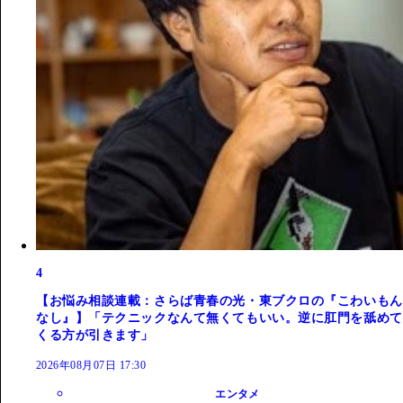
4
【お悩み相談連載：さらば青春の光・東ブクロの『こわいもん
なし』】「テクニックなんて無くてもいい。逆に肛門を舐めて
くる方が引きます」
2026年08月07日 17:30
エンタメ