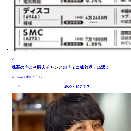
3
株高の今こそ購入チャンスの「ミニ株銘柄」15選!!
2026年08月07日 17:20
経済・ビジネス