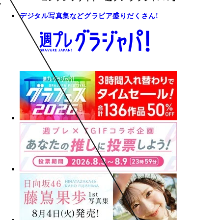
デジタル写真集などグラビア盛りだくさん!