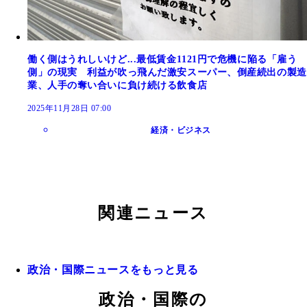
働く側はうれしいけど...最低賃金1121円で危機に陥る「雇う
側」の現実 利益が吹っ飛んだ激安スーパー、倒産続出の製造
業、人手の奪い合いに負け続ける飲食店
2025年11月28日 07:00
経済・ビジネス
関連ニュース
政治・国際ニュースをもっと見る
政治・国際の