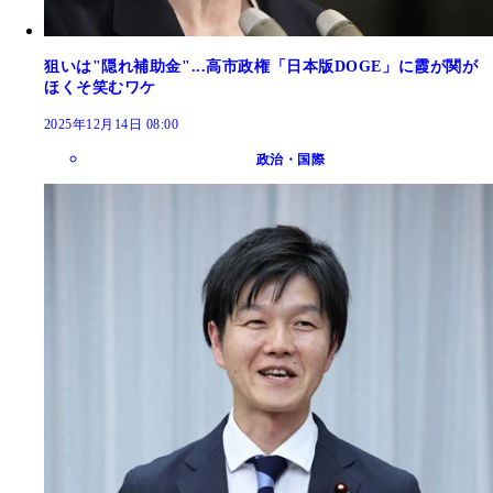
狙いは"隠れ補助金"...高市政権「日本版DOGE」に霞が関が
ほくそ笑むワケ
2025年12月14日 08:00
政治・国際