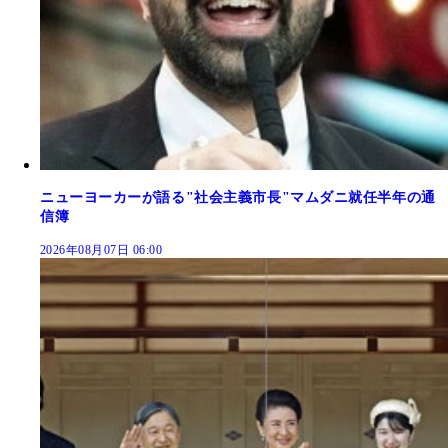
ニューヨーカーが語る"社会主義市長"マムダニ就任半年の通
信簿
2026年08月07日 06:00