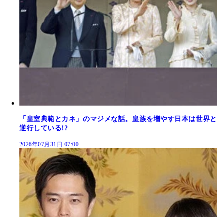
「皇室典範とカネ」のマジメな話。皇族を増やす日本は世界と
逆行している!?
2026年07月31日 07:00