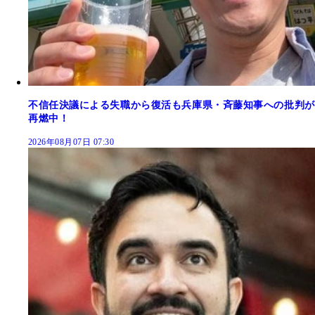
不信任決議による失職から復活も兵庫県・斉藤知事への批判が
再燃中！
2026年08月07日 07:30