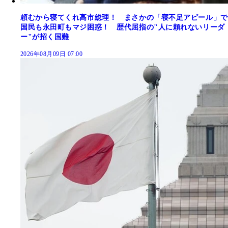
頼むから寝てくれ高市総理！ まさかの「寝不足アピール」で
国民も永田町もマジ困惑！ 歴代屈指の"人に頼れないリーダ
ー"が招く国難
2026年08月09日 07:00