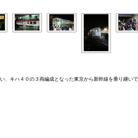
い、キハ４０の３両編成となった東京から新幹線を乗り継いで