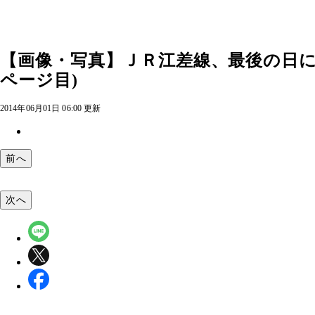
【画像・写真】ＪＲ江差線、最後の日に完
ページ目)
2014年06月01日 06:00 更新
前へ
次へ