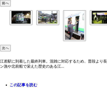
前へ
次へ
江差駅に到着した最終列車。混雑に対応するため、普段より長
ン漁や北前船で栄えた歴史のある江...
この記事を読む