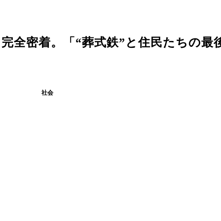
全密着。「“葬式鉄”と住民たちの最後の
社会