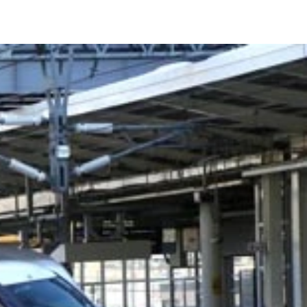
分待つことに