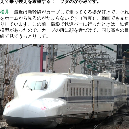
えて乗り換えを希望する！ ヲタのかがみです。
松井
最近は新幹線がカーブして走ってくる姿が好きで、それ
をホームから見るのがたまらないです（写真）。動画でも見た
りしています。この前、撮影で鉄道バーに行ったときは、鉄道
模型があったので、カーブの所に顔を近づけて、同じ高さの目
線で見てうっとりして。