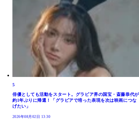
5
俳優としても活動をスタート。グラビア界の国宝・斎藤恭代が
約1年ぶりに帰還！「グラビアで培った表現を次は映画につな
げたい」
2026年08月02日 13:30