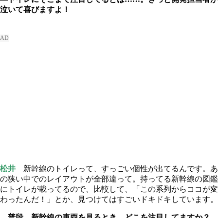
泣いて喜びますよ！
松井
新幹線のトイレって、すっごい個性が出てるんです。あ
の狭い中でのレイアウトが全部違って。持ってる新幹線の図鑑
にトイレが載ってるので、比較して、「この系列からココが変
わったんだ！」とか、見つけてはすごいドキドキしています。
―普段、新幹線の車両を見るとき、どこを注目してますか？