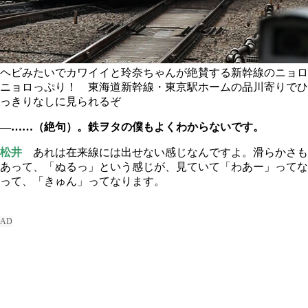
ヘビみたいでカワイイと玲奈ちゃんが絶賛する新幹線のニョロ
ニョロっぷり！ 東海道新幹線・東京駅ホームの品川寄りでひ
っきりなしに見られるぞ
―……（絶句）。鉄ヲタの僕もよくわからないです。
松井
あれは在来線には出せない感じなんですよ。滑らかさも
あって、「ぬるっ」という感じが、見ていて「わあー」ってな
って、「きゅん」ってなります。