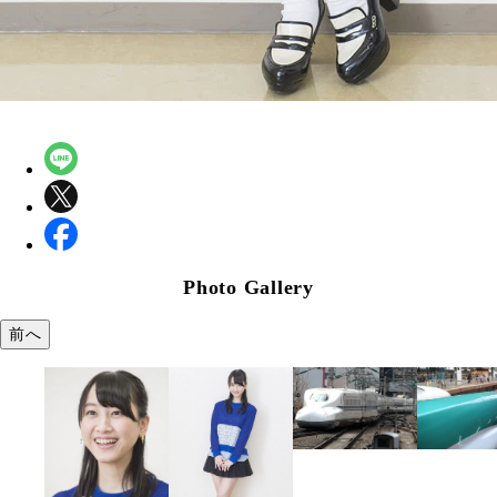
Photo Gallery
前へ