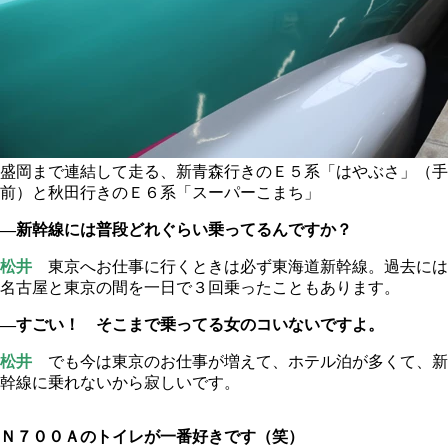
盛岡まで連結して走る、新青森行きのＥ５系「はやぶさ」（手
前）と秋田行きのＥ６系「スーパーこまち」
―新幹線には普段どれぐらい乗ってるんですか？
松井
東京へお仕事に行くときは必ず東海道新幹線。過去には
名古屋と東京の間を一日で３回乗ったこともあります。
―すごい！ そこまで乗ってる女のコいないですよ。
松井
でも今は東京のお仕事が増えて、ホテル泊が多くて、新
幹線に乗れないから寂しいです。
Ｎ７００Ａのトイレが一番好きです（笑）