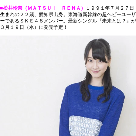
■松井玲奈（ＭＡＴＳＵＩ ＲＥＮＡ）
１９９１年７月２７日
生まれの２２歳、愛知県出身。東海道新幹線の超ヘビーユーザ
ーであるＳＫＥ４８メンバー。最新シングル『未来とは？』が
３月１９日（水）に発売予定！