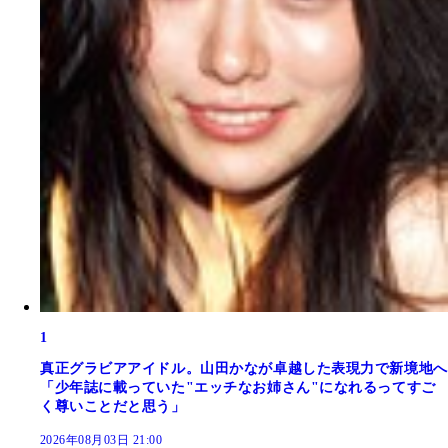
1
真正グラビアアイドル。山田かなが卓越した表現力で新境地へ
「少年誌に載っていた"エッチなお姉さん"になれるってすご
く尊いことだと思う」
2026年08月03日 21:00