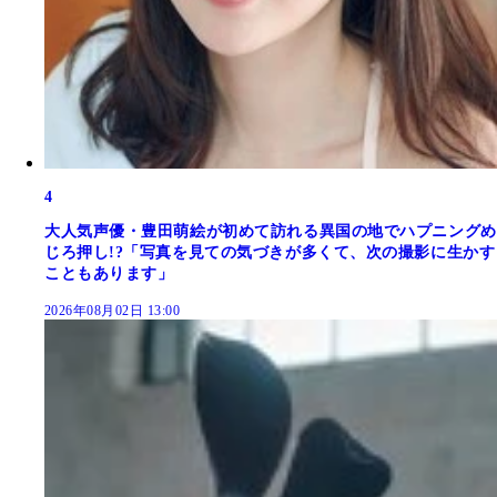
4
大人気声優・豊田萌絵が初めて訪れる異国の地でハプニングめ
じろ押し!?「写真を見ての気づきが多くて、次の撮影に生かす
こともあります」
2026年08月02日 13:00