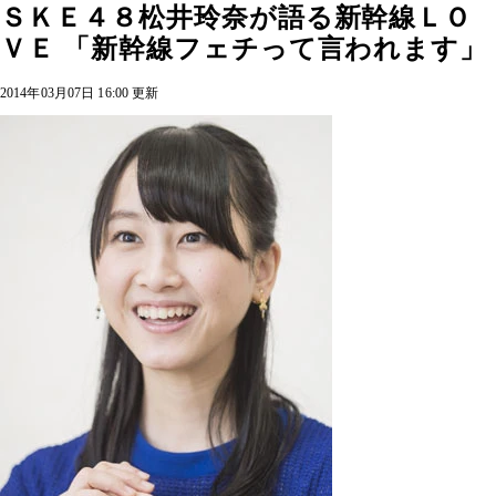
ＳＫＥ４８松井玲奈が語る新幹線ＬＯ
ＶＥ 「新幹線フェチって言われます」
2014年03月07日 16:00 更新