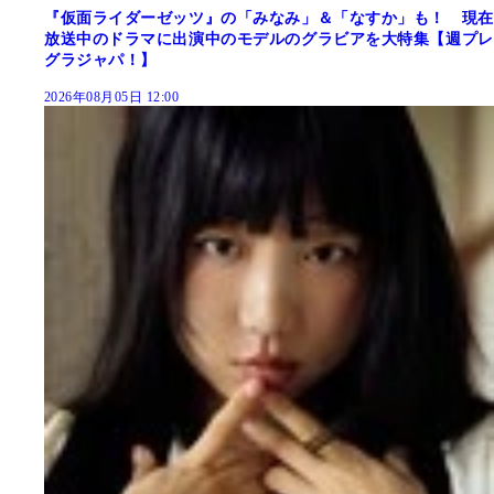
『仮面ライダーゼッツ』の「みなみ」＆「なすか」も！ 現在
放送中のドラマに出演中のモデルのグラビアを大特集【週プレ
グラジャパ！】
2026年08月05日 12:00