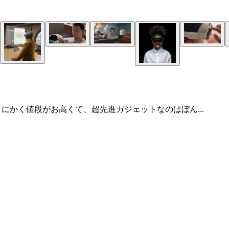
ro」。とにかく値段がお高くて、超先進ガジェットなのはぼん...