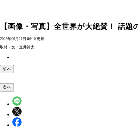
【画像・写真】全世界が大絶賛！ 話題の「App
2023年06月21日 06:10 更新
取材・文／直井裕太
前へ
次へ