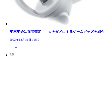
年末年始は在宅確定！ 人をダメにするゲームグッズを紹介
2022年12月19日 11:30
アプリキーボードを展開しての文字入力も可能だ
パソコン、スマホに次ぐ第3のIT機器「Apple Vision 