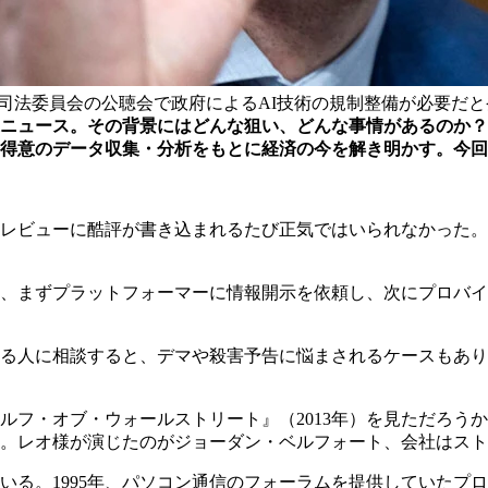
会上院司法委員会の公聴会で政府によるAI技術の規制整備が必要だ
ニュース。その背景にはどんな狙い、どんな事情があるのか？
得意のデータ収集・分析をもとに経済の今を解き明かす。今回
レビューに酷評が書き込まれるたび正気ではいられなかった。
、まずプラットフォーマーに情報開示を依頼し、次にプロバイ
る人に相談すると、デマや殺害予告に悩まされるケースもあり
ルフ・オブ・ウォールストリート』（2013年）を見ただろう
。レオ様が演じたのがジョーダン・ベルフォート、会社はスト
いる。1995年、パソコン通信のフォーラムを提供していたプ