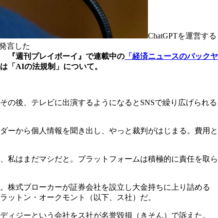
ChatGPTを運営する
と発言した
 『週刊プレイボーイ』で連載中の
「経済ニュースのバックヤ
は「AIの法規制」について。
その後、テレビに出演するようになるとSNSで繰り広げられる
ダーから個人情報を聞き出し、やっと裁判がはじまる。費用と
、私はまだマシだと。プラットフォームは積極的に責任を取ら
か。株式ブローカーが証券会社を設立し大金持ちに上り詰める
ラットン・オークモント（以下、ス社）だ。
ロディジーという会社をス社が名誉毀損（きそん）で訴えた。