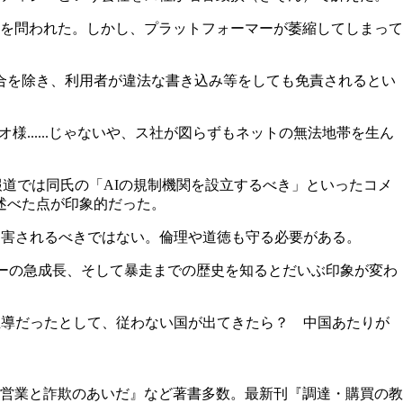
を問われた。しかし、プラットフォーマーが萎縮してしまって
場合を除き、利用者が違法な書き込み等をしても免責されるとい
......じゃないや、ス社が図らずもネットの無法地帯を生ん
本の報道では同氏の「AIの規制機関を設立するべき」といったコメ
述べた点が印象的だった。
侵害されるべきではない。倫理や道徳も守る必要がある。
マーの急成長、そして暴走までの歴史を知るとだいぶ印象が変わ
主導だったとして、従わない国が出てきたら？ 中国あたりが
営業と詐欺のあいだ』など著書多数。最新刊『調達・購買の教