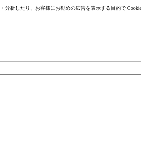
分析したり、お客様にお勧めの広告を表⽰する⽬的で Cooki