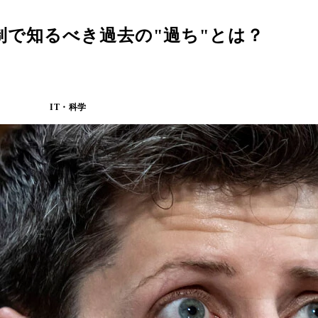
制で知るべき過去の"過ち"とは？
IT・科学