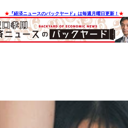
★
『経済ニュースのバックヤード』は毎週月曜日更新！
★