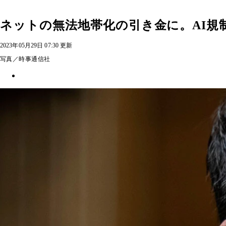
ネットの無法地帯化の引き金に。AI規
2023年05月29日 07:30 更新
写真／時事通信社