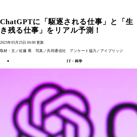
ChatGPTに「駆逐される仕事」と「生
き残る仕事」をリアル予測！
2023年05月25日 06:00 更新
取材・文／佐藤 喬 写真／共同通信社 アンケート協力／アイブリッジ
IT・科学