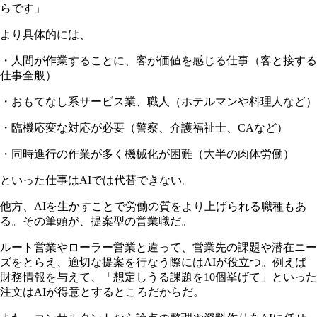
らです」
より具体的には、
・人間が作業することに、客が価値を感じる仕事（客と接する
仕事全般）
・おもてなし系サービス業、職人（ホテルマンや料理人など）
・臨機応変な対応が必要（警察、介護福祉士、CAなど）
・同時進行の作業が多く機械化が困難（大半の肉体労働）
といった仕事はAIでは代替できない。
他方、AIを生かすことで労働の質をより上げられる職種もあ
る。その筆頭が、提案型の営業職だ。
ルート営業やローラー営業と違って、営業先の課題や潜在ニー
ズをとらえ、適切な提案を行なう際にはAIが役立つ。例えば
財務情報を与えて、「想定しうる課題を10個挙げて」といった
注文はAIが得意とするところだからだ。