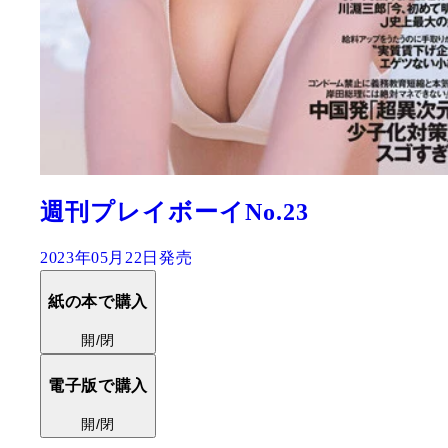
週刊プレイボーイNo.23
2023年05月22日発売
紙の本で購入
開/閉
電子版で購入
開/閉