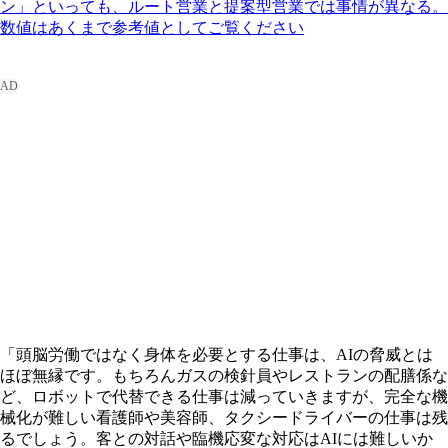
ン」といっても、ルート営業と提案型営業では事情が異なる。
数値はあくまで参考値としてご覧ください
「頭脳労働ではなく身体を必要とする仕事は、AIの脅威とは
ほぼ無縁です。もちろんガスの検針員やレストランの配膳係な
ど、ロボットで代替できる仕事は減っていきますが、完全な機
械化が難しい看護師や美容師、タクシードライバーの仕事は残
るでしょう。客との対話や臨機応変な対応はAIには難しいか