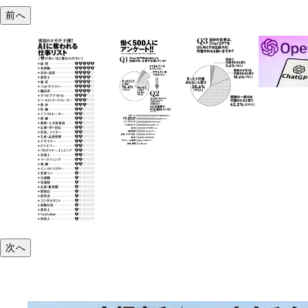
前へ
次へ