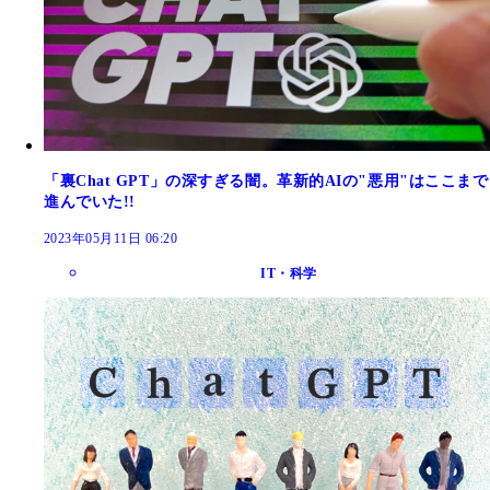
「裏Chat GPT」の深すぎる闇。革新的AIの"悪用"はここまで
進んでいた!!
2023年05月11日 06:20
IT・科学