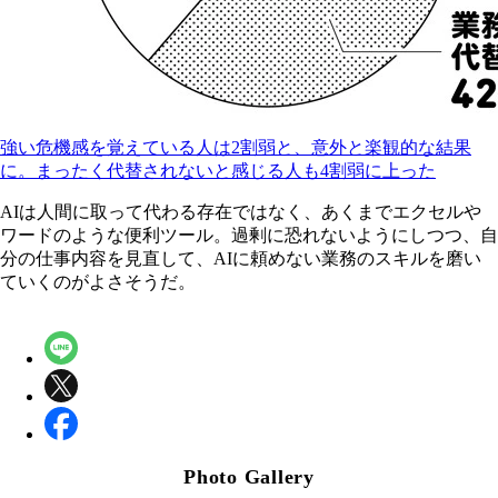
強い危機感を覚えている人は2割弱と、意外と楽観的な結果
に。まったく代替されないと感じる人も4割弱に上った
AIは人間に取って代わる存在ではなく、あくまでエクセルや
ワードのような便利ツール。過剰に恐れないようにしつつ、自
分の仕事内容を見直して、AIに頼めない業務のスキルを磨い
ていくのがよさそうだ。
Photo Gallery