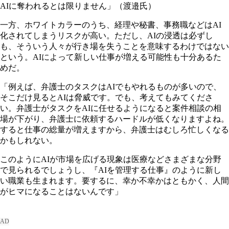
AIに奪われるとは限りません」（渡邉氏）
一方、ホワイトカラーのうち、経理や秘書、事務職などはAI
化されてしまうリスクが高い。ただし、AIの浸透は必ずし
も、そういう人々が行き場を失うことを意味するわけではない
という。AIによって新しい仕事が増える可能性も十分あるた
めだ。
「例えば、弁護士のタスクはAIでもやれるものが多いので、
そこだけ見るとAIは脅威です。でも、考えてもみてくださ
い。弁護士がタスクをAIに任せるようになると案件相談の相
場が下がり、弁護士に依頼するハードルが低くなりますよね。
すると仕事の総量が増えますから、弁護士はむしろ忙しくなる
かもしれない。
このようにAIが市場を広げる現象は医療などさまざまな分野
で見られるでしょうし、『AIを管理する仕事』のように新し
い職業も生まれます。要するに、幸か不幸かはともかく、人間
がヒマになることはないんです」