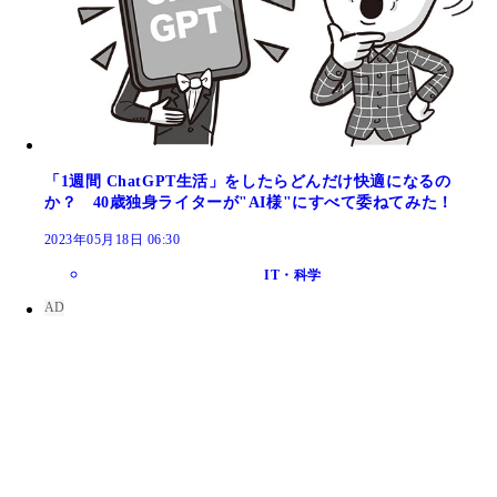
「1週間 ChatGPT生活」をしたらどんだけ快適になるの
か？ 40歳独身ライターが"AI様"にすべて委ねてみた！
2023年05月18日 06:30
IT・科学