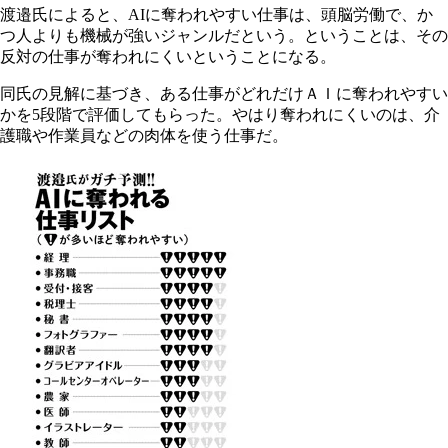
渡邉氏によると、AIに奪われやすい仕事は、頭脳労働で、か
つ人よりも機械が強いジャンルだという。ということは、その
反対の仕事が奪われにくいということになる。
同氏の見解に基づき、ある仕事がどれだけＡＩに奪われやすい
かを5段階で評価してもらった。やはり奪われにくいのは、介
護職や作業員などの肉体を使う仕事だ。