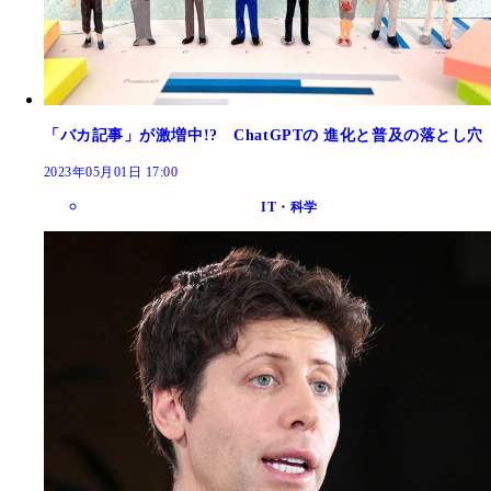
「バカ記事」が激増中!? ChatGPTの 進化と普及の落とし穴
2023年05月01日 17:00
IT・科学