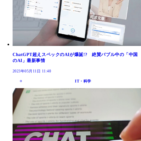
ChatGPT超えスペックのAIが爆誕!? 絶賛バブル中の「中国
のAI」最新事情
2023年05月11日 11:40
IT・科学