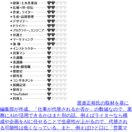
渡邉正裕氏の取材を基に
編集部が作成。「仕事が代替されるか否か」の数値なので、業
務にAIが活用できるかはまた別の話。例えばライターなら構
成や企画をAIに任せることで生産性が上がるので、代替され
る可能性は低くなっている。また、例えばひと口に「営業マ