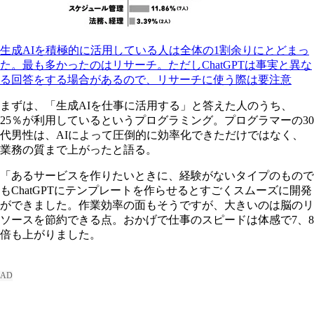
生成AIを積極的に活用している人は全体の1割余りにとどまっ
た。最も多かったのはリサーチ。ただしChatGPTは事実と異な
る回答をする場合があるので、リサーチに使う際は要注意
まずは、「生成AIを仕事に活用する」と答えた人のうち、
25％が利用しているというプログラミング。プログラマーの30
代男性は、AIによって圧倒的に効率化できただけではなく、
業務の質まで上がったと語る。
「あるサービスを作りたいときに、経験がないタイプのもので
もChatGPTにテンプレートを作らせるとすごくスムーズに開発
ができました。作業効率の面もそうですが、大きいのは脳のリ
ソースを節約できる点。おかげで仕事のスピードは体感で7、8
倍も上がりました。