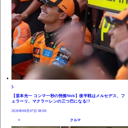
5
【堂本光一 コンマ一秒の恍惚Web】後半戦はメルセデス、フ
ェラーリ、マクラーレンの三つ巴になる!?
2026年08月07日 08:00
クルマ