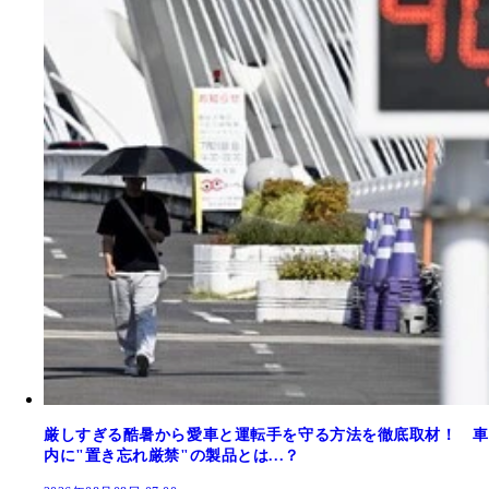
厳しすぎる酷暑から愛車と運転手を守る方法を徹底取材！ 車
内に"置き忘れ厳禁"の製品とは...？