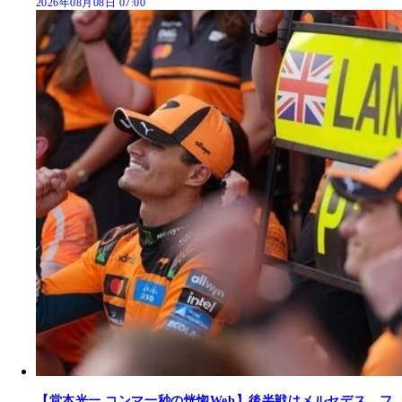
2026年08月08日 07:00
【堂本光一 コンマ一秒の恍惚Web】後半戦はメルセデス、フ