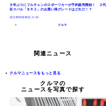
９年ぶりにフルチェンのスポーツカーが予約販売開始！ ２代
目スバル「ＢＲＺ」のお買い得グレードはどれだ！？
2021年09月08日 11:30
クルマ
関連ニュース
クルマニュースをもっと見る
クルマの
ニュースを写真で探す