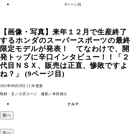
9ページ目
【画像・写真】来年１２月で生産終了
するホンダのスーパースポーツの最終
限定モデルが発表！ てなわけで、開
発トップに辛口インタビュー！！「２
代目ＮＳＸ、販売は正直、惨敗ですよ
ね？」 (9ページ目)
2021年09月29日 11:30 更新
取材・文／小沢コージ 撮影／本田雄士
クルマ
前へ
次へ