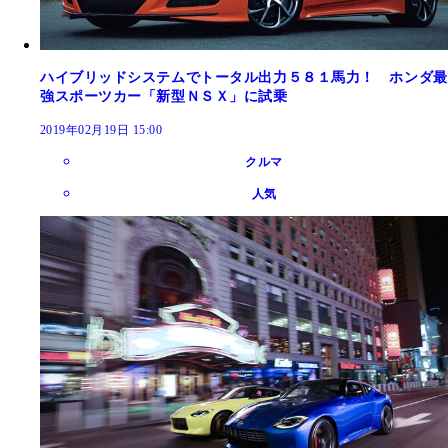
ハイブリッドシステムでトータル出力５８１馬力！ ホンダ最
強スポーツカー「新型ＮＳＸ」に試乗
2019年02月19日 15:00
クルマ
人気