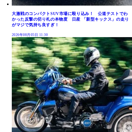
大激戦のコンパクトSUV市場に殴り込み！ 公道テストでわ
かった反撃の切り札の本物度 日産 「新型キックス」の走り
がマジで気持ち良すぎ！
2026年08月05日 11:30