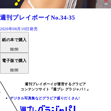
週刊プレイボーイNo.34-35
2026年08月10日発売
紙の本で購入
開/閉
電子版で購入
開/閉
週刊プレイボーイが運営するグラビア
コンテンツサイト『週プレ グラジャパ！』
デジタル写真集などグラビア盛りだくさん!