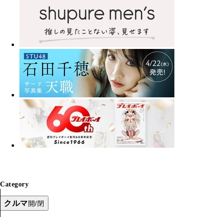
Category
クルマ
開/閉