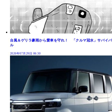
台風＆ゲリラ豪雨から愛車を守れ！ 「クルマ冠水」サバイバ
ル
2026年07月29日 06:30