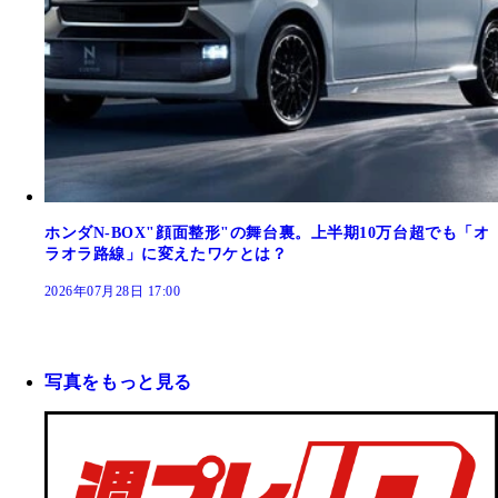
ホンダN-BOX"顔面整形"の舞台裏。上半期10万台超でも「オ
ラオラ路線」に変えたワケとは？
2026年07月28日 17:00
写真をもっと見る