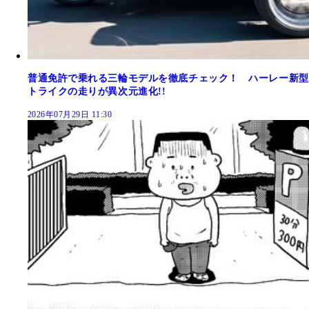
普通免許で乗れる三輪モデルを徹底チェック！ ハーレー新型
トライクの走りが異次元進化!!
2026年07月29日 11:30