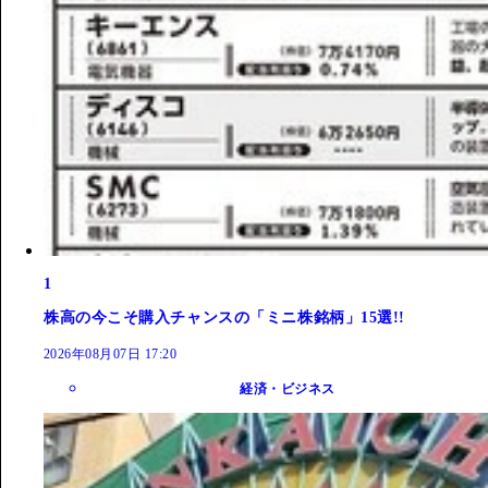
1
株高の今こそ購入チャンスの「ミニ株銘柄」15選!!
2026年08月07日 17:20
経済・ビジネス