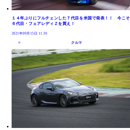
１４年ぶりにフルチェンした７代目を米国で発表！！ 今こそ
６代目・フェアレディＺを買え！
2021年09月15日 11:30
クルマ