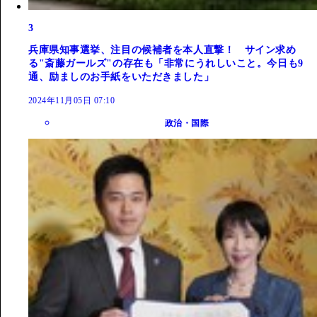
3
兵庫県知事選挙、注目の候補者を本人直撃！ サイン求め
る"斎藤ガールズ"の存在も「非常にうれしいこと。今日も9
通、励ましのお手紙をいただきました」
2024年11月05日 07:10
政治・国際