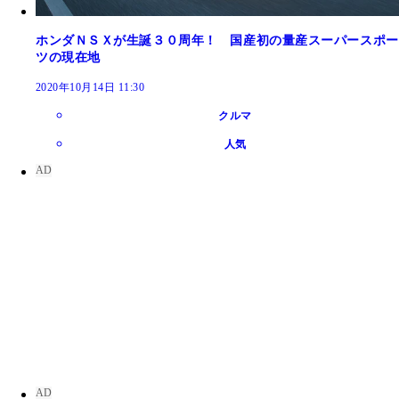
ホンダＮＳＸが生誕３０周年！ 国産初の量産スーパースポー
ツの現在地
2020年10月14日 11:30
クルマ
人気