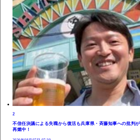
2
不信任決議による失職から復活も兵庫県・斉藤知事への批判が
再燃中！
2026年08月07日 07:30