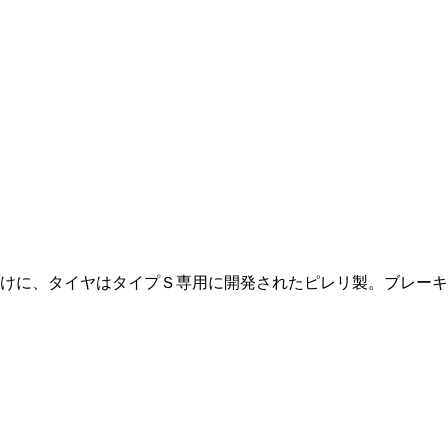
けに、タイヤはタイプＳ専用に開発されたピレリ製。ブレーキ