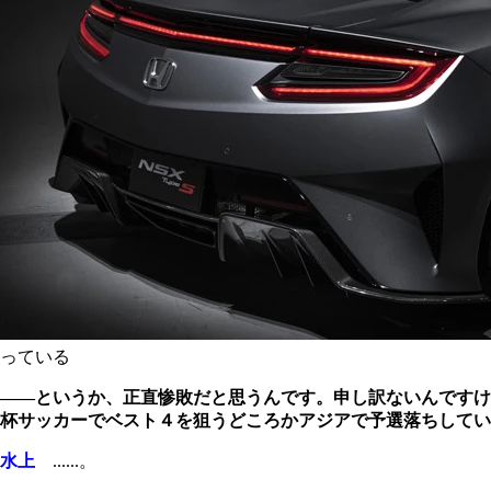
っている
――というか、正直惨敗だと思うんです。申し訳ないんですけ
杯サッカーでベスト４を狙うどころかアジアで予選落ちしてい
水上
......。