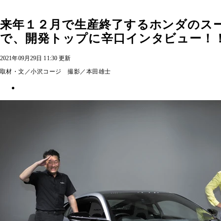
来年１２月で生産終了するホンダのス
で、開発トップに辛口インタビュー！
2021年09月29日 11:30 更新
取材・文／小沢コージ 撮影／本田雄士