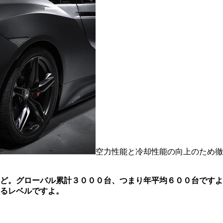
空力性能と冷却性能の向上のため徹
ど。グローバル累計３０００台、つまり年平均６００台ですよ
るレベルですよ。