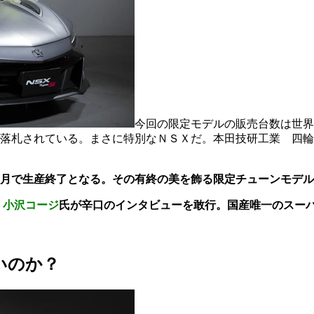
今回の限定モデルの販売台数は世界
落札されている。まさに特別なＮＳＸだ。本田技研工業 四輪
月で生産終了となる。その有終の美を飾る限定チューンモデル
、
小沢コージ
氏が辛口のインタビューを敢行。国産唯一のスー
いのか？