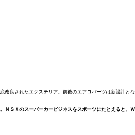
底改良されたエクステリア。前後のエアロパーツは新設計とな
。ＮＳＸのスーパーカービジネスをスポーツにたとえると、Ｗ