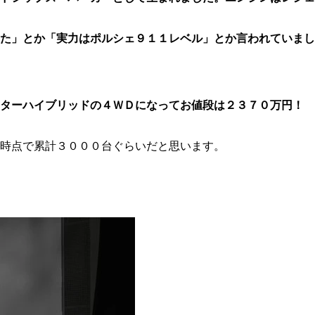
た」とか「実力はポルシェ９１１レベル」とか言われていまし
ターハイブリッドの４ＷＤになってお値段は２３７０万円！ 
時点で累計３０００台ぐらいだと思います。