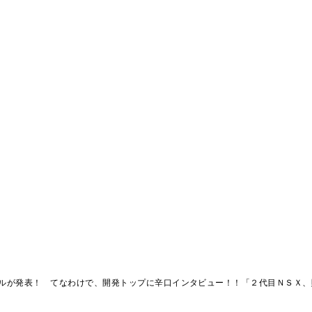
ルが発表！ てなわけで、開発トップに辛口インタビュー！！「２代目ＮＳＸ、