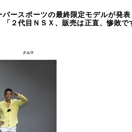
ーパースポーツの最終限定モデルが発表
！「２代目ＮＳＸ、販売は正直、惨敗で
クルマ