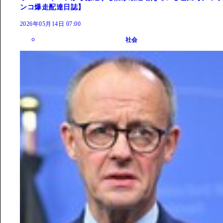
ンコ爆走配達日誌】
2026年05月14日 07:00
社会