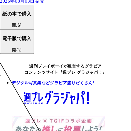
2026年08月03日発売
紙の本で購入
開/閉
電子版で購入
開/閉
週刊プレイボーイが運営するグラビア
コンテンツサイト『週プレ グラジャパ！』
デジタル写真集などグラビア盛りだくさん!