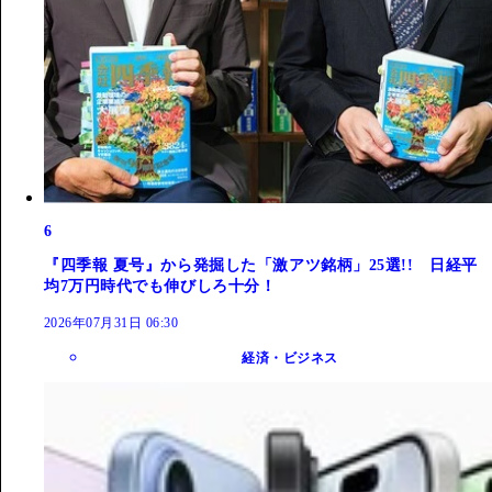
6
『四季報 夏号』から発掘した「激アツ銘柄」25選!! 日経平
均7万円時代でも伸びしろ十分！
2026年07月31日 06:30
経済・ビジネス