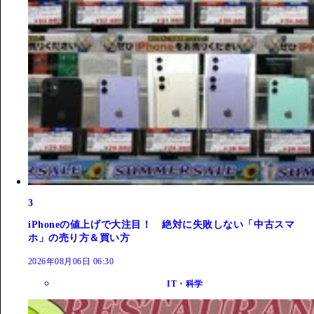
3
iPhoneの値上げで大注目！ 絶対に失敗しない「中古スマ
ホ」の売り方＆買い方
2026年08月06日 06:30
IT・科学