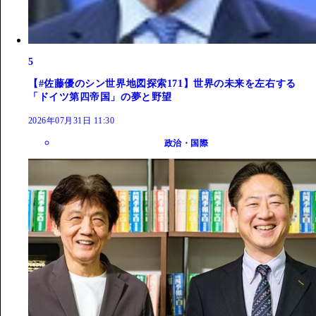
5
【#佐藤優のシン世界地図探索171】世界の未来を左右する
「ドイツ第四帝国」の夢と野望
2026年07月31日 11:30
政治・国際