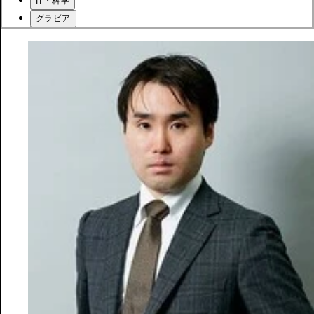
IT・科学
グラビア