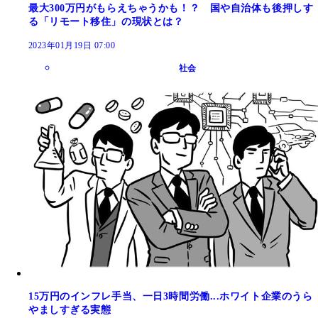
最大300万円がもらえちゃうかも！？ 国や自治体も後押しす
る「リモート移住」の現状とは？
2023年01月19日 07:00
社会
15万円のインフレ手当、一日3時間労働...ホワイト企業のうら
やましすぎる実態