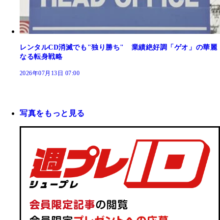
レンタルCD消滅でも"独り勝ち" 業績絶好調「ゲオ」の華麗
なる転身戦略
2026年07月13日 07:00
写真をもっと見る